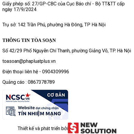
Giấy phép số: 27/GP-CBC của Cục Báo chí - Bộ TT&TT cấp
ngày 17/9/2024
Trụ sở: 142 Trần Phú, phường Hà Đông, TP Hà Nội
THÔNG TIN TÒA SOẠN
Số 42/29 Phố Nguyễn Chí Thanh, phường Giảng Võ, TP. Hà Nội
toasoan@phapluatplus.vn
Điện thoại liên hệ - 0904309996
Quảng cáo : 0867378789
Thiết kế và phát triển bởi