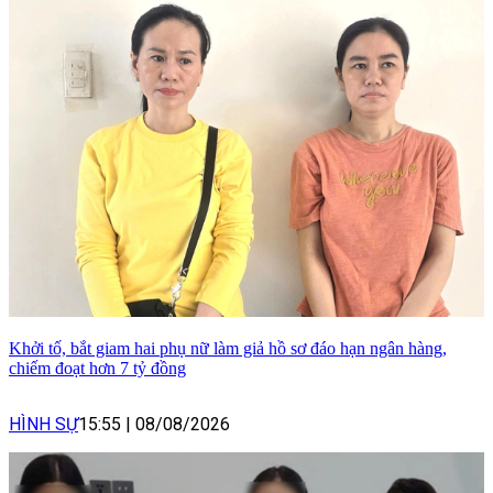
Khởi tố, bắt giam hai phụ nữ làm giả hồ sơ đáo hạn ngân hàng,
chiếm đoạt hơn 7 tỷ đồng
HÌNH SỰ
15:55
|
08/08/2026