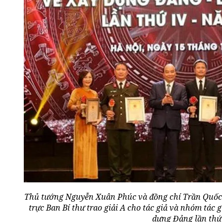
Thủ tướng Nguyễn Xuân Phúc và đồng chí Trần Quốc 
trực Ban Bí thư trao giải A cho tác giả và nhóm tác g
dựng Đảng lần thứ 