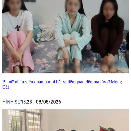
Ba nữ nhân viên quán bar bị bắt vì liên quan đến ma túy ở Móng
Cái
HÌNH SỰ
13:23
|
08/08/2026