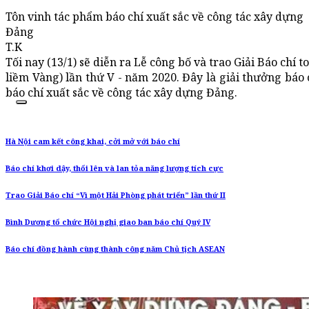
Tôn vinh tác phẩm báo chí xuất sắc về công tác xây dựng
Đảng
T.K
Tối nay (13/1) sẽ diễn ra Lễ công bố và trao Giải Báo ch
liềm Vàng) lần thứ V - năm 2020. Đây là giải thưởng báo
báo chí xuất sắc về công tác xây dựng Đảng.
Hà Nội cam kết công khai, cởi mở với báo chí
Báo chí khơi dậy, thổi lên và lan tỏa năng lượng tích cực
Trao Giải Báo chí “Vì một Hải Phòng phát triển” lần thứ II
Bình Dương tổ chức Hội nghị giao ban báo chí Quý IV
Báo chí đồng hành cùng thành công năm Chủ tịch ASEAN