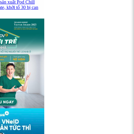
sản xuất Pod Chill
e, khởi tố 30 bị can