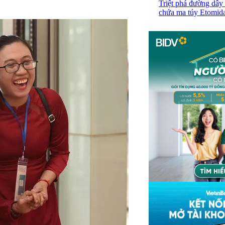
Triệt phá đường dây 
chứa ma túy Etomidat