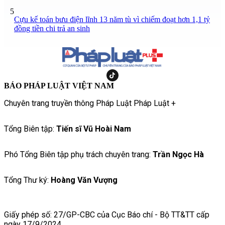
5
Cựu kế toán bưu điện lĩnh 13 năm tù vì chiếm đoạt hơn 1,1 tỷ
đồng tiền chi trả an sinh
BÁO PHÁP LUẬT VIỆT NAM
Chuyên trang truyền thông Pháp Luật Pháp Luật +
Tổng Biên tập:
Tiến sĩ Vũ Hoài Nam
Phó Tổng Biên tập phụ trách chuyên trang:
Trần Ngọc Hà
Tổng Thư ký:
Hoàng Văn Vượng
Giấy phép số: 27/GP-CBC của Cục Báo chí - Bộ TT&TT cấp
ngày 17/9/2024