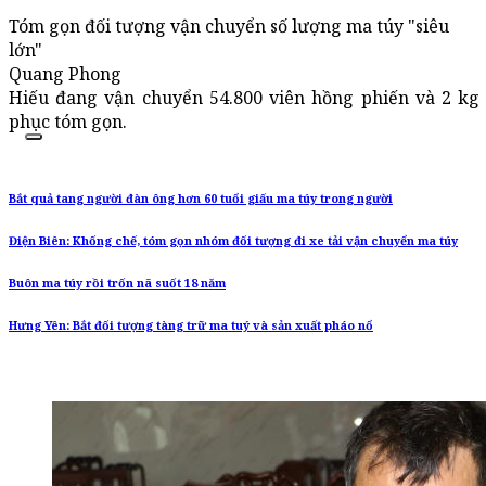
Tóm gọn đối tượng vận chuyển số lượng ma túy "siêu
lớn"
Quang Phong
Hiếu đang vận chuyển 54.800 viên hồng phiến và 2 kg 
phục tóm gọn.
Bắt quả tang người đàn ông hơn 60 tuổi giấu ma túy trong người
Điện Biên: Khống chế, tóm gọn nhóm đối tượng đi xe tải vận chuyển ma túy
Buôn ma túy rồi trốn nã suốt 18 năm
Hưng Yên: Bắt đối tượng tàng trữ ma tuý và sản xuất pháo nổ