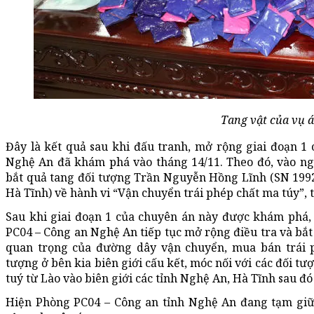
Tang vật của vụ á
Đây là kết quả sau khi đấu tranh, mở rộng giai đoạn 
Nghệ An đã khám phá vào tháng 14/11. Theo đó, vào ng
bắt quả tang đối tượng Trần Nguyễn Hồng Lĩnh (SN 1992,
Hà Tĩnh) về hành vi “Vận chuyển trái phép chất ma túy”, 
Sau khi giai đoạn 1 của chuyên án này được khám phá,
PC04 – Công an Nghệ An tiếp tục mở rộng điều tra và bắt
quan trọng của đường dây vận chuyển, mua bán trái 
tượng ở bên kia biên giới cấu kết, móc nối với các đối t
tuý từ Lào vào biên giới các tỉnh Nghệ An, Hà Tĩnh sau đó
Hiện Phòng PC04 – Công an tỉnh Nghệ An đang tạm giữ h