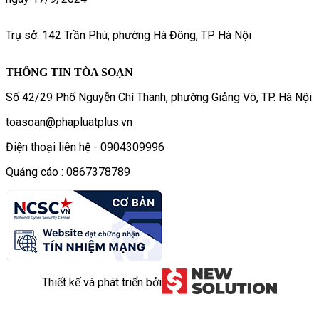
Trụ sở: 142 Trần Phú, phường Hà Đông, TP Hà Nội
THÔNG TIN TÒA SOẠN
Số 42/29 Phố Nguyễn Chí Thanh, phường Giảng Võ, TP. Hà Nội
toasoan@phapluatplus.vn
Điện thoại liên hệ - 0904309996
Quảng cáo : 0867378789
Thiết kế và phát triển bởi