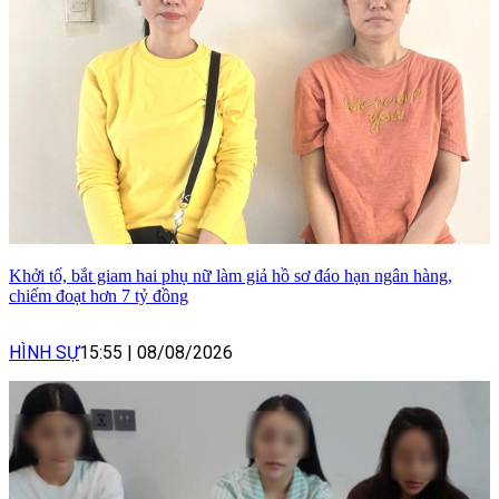
Khởi tố, bắt giam hai phụ nữ làm giả hồ sơ đáo hạn ngân hàng,
chiếm đoạt hơn 7 tỷ đồng
HÌNH SỰ
15:55
|
08/08/2026