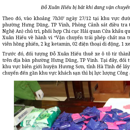
Đỗ Xuân Hiếu bị bắt khi đang vận chuyển
Theo đó, vào khoảng 7h30’ ngày 27/12 tại khu vực đư
phường Hưng Dũng, TP Vinh, Phòng Cảnh sát điều tra t
Nghệ An) chủ trì, phối hợp Chi cục Hải quan Cửa khẩu q
Xuân Hiếu về hành vi “Vận chuyển trái phép chất ma t
viên hồng phiến, 2 kg ketamin, 02 điện thoại di động, 1 xe
Trước đó, đối tượng Đỗ Xuân Hiếu thuê xe ô tô từ thàn
trên địa bàn phường Hưng Dũng, TP Vinh. Tại đây, đối
khu vực biên giới huyện Hương Sơn, tỉnh Hà Tĩnh để lấy 
chuyển đến gần khu vực khách sạn thì bị lực lượng Công 