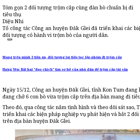
Tóm gọn 2 đối tượng trộm cắp cùng đàn bò chuẩn bị đi
tiêu thụ
Diệu Nhi
Tổ công tác Công an huyện Đăk Glei đã triển khai các bi
đối tượng có hành vi trộm bò của người dân.
Mang trên mình 2 tiền án, đối tượng lại tiếp tục lập nhóm đi trộm cắp
Hưng Yên: Bắt hai "đạo chích" tìm sơ hở của nhà dân để trộm cắp tài sản
Ngày 15/12, Công an huyện Đăk Glei, tỉnh Kon Tum đang là
đang chở 6 con bò vừa trộm cắp trên địa bàn mang đi tiêu
Theo đó, qua công tác nắm tình hình và theo dõi sát sao,
triển khai các biện pháp nghiệp vụ phát hiện và bắt 2 đố
trên địa bàn huyện Đăk Glei.