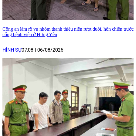
Công an làm rõ vụ nhóm thanh thiếu niên rượt đuổi, hỗn chiến trước
cổng bệnh viện ở Hưng Yên
HÌNH SỰ
07:08
|
06/08/2026