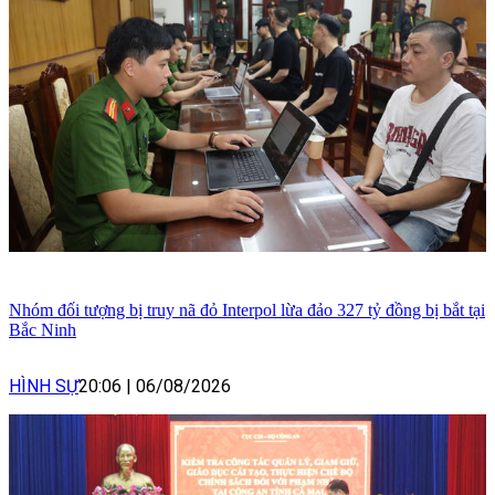
Nhóm đối tượng bị truy nã đỏ Interpol lừa đảo 327 tỷ đồng bị bắt tại
Bắc Ninh
HÌNH SỰ
20:06
|
06/08/2026