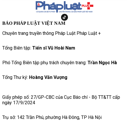
BÁO PHÁP LUẬT VIỆT NAM
Chuyên trang truyền thông Pháp Luật Pháp Luật +
Tổng Biên tập:
Tiến sĩ Vũ Hoài Nam
Phó Tổng Biên tập phụ trách chuyên trang:
Trần Ngọc Hà
Tổng Thư ký:
Hoàng Văn Vượng
Giấy phép số: 27/GP-CBC của Cục Báo chí - Bộ TT&TT cấp
ngày 17/9/2024
Trụ sở: 142 Trần Phú, phường Hà Đông, TP Hà Nội