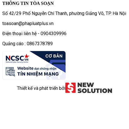
THÔNG TIN TÒA SOẠN
Số 42/29 Phố Nguyễn Chí Thanh, phường Giảng Võ, TP. Hà Nội
toasoan@phapluatplus.vn
Điện thoại liên hệ - 0904309996
Quảng cáo : 0867378789
Thiết kế và phát triển bởi