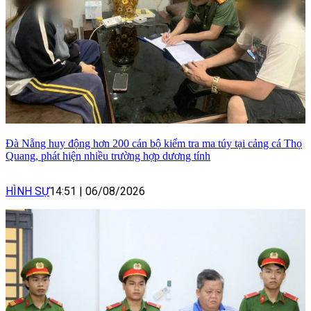
Đà Nẵng huy động hơn 200 cán bộ kiểm tra ma túy tại cảng cá Thọ
Quang, phát hiện nhiều trường hợp dương tính
HÌNH SỰ
14:51
|
06/08/2026