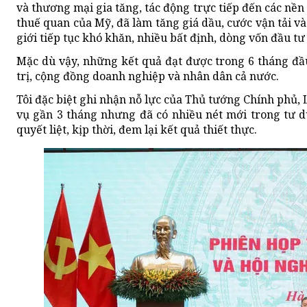
và thương mại gia tăng, tác động trực tiếp đến các nền
thuế quan của Mỹ, đã làm tăng giá dầu, cước vận tải và
giới tiếp tục khó khăn, nhiều bất định, dòng vốn đầu t
Mặc dù vậy, những kết quả đạt được trong 6 tháng đầu
trị, cộng đồng doanh nghiệp và nhân dân cả nước.
Tôi đặc biệt ghi nhận nỗ lực của Thủ tướng Chính phủ
vụ gần 3 tháng nhưng đã có nhiều nét mới trong tư du
quyết liệt, kịp thời, đem lại kết quả thiết thực.