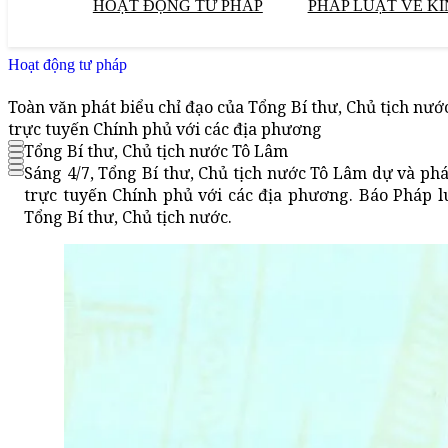
HOẠT ĐỘNG TƯ PHÁP
PHÁP LUẬT VỀ KI
Hoạt động tư pháp
Toàn văn phát biểu chỉ đạo của Tổng Bí thư, Chủ tịch nư
trực tuyến Chính phủ với các địa phương
Tổng Bí thư, Chủ tịch nước Tô Lâm
Sáng 4/7, Tổng Bí thư, Chủ tịch nước Tô Lâm dự và ph
trực tuyến Chính phủ với các địa phương. Báo Pháp lu
Tổng Bí thư, Chủ tịch nước.