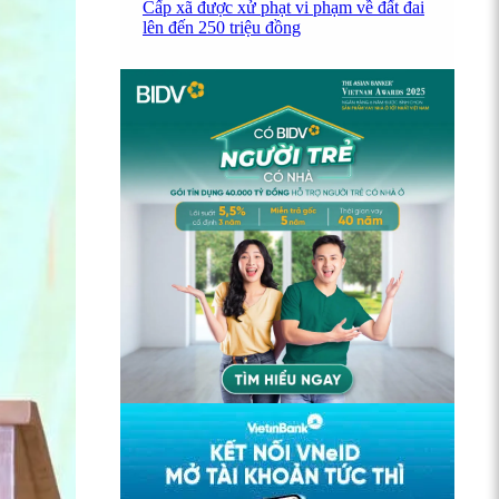
Cấp xã được xử phạt vi phạm về đất đai
lên đến 250 triệu đồng