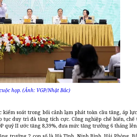
cuộc họp. (Ảnh: VGP/Nhật Bắc)
 kiểm soát trong bối cảnh lạm phát toàn cầu tăng, áp lực
 tục duy trì đà tăng tích cực. Công nghiệp chế biến, chế 
GDP quý II ước tăng 8,39%, đưa mức tăng trưởng 6 tháng lên
ǎng trưởng 2 con số là Hà Tĩnh, Ninh Bình, Hải Phòng, 