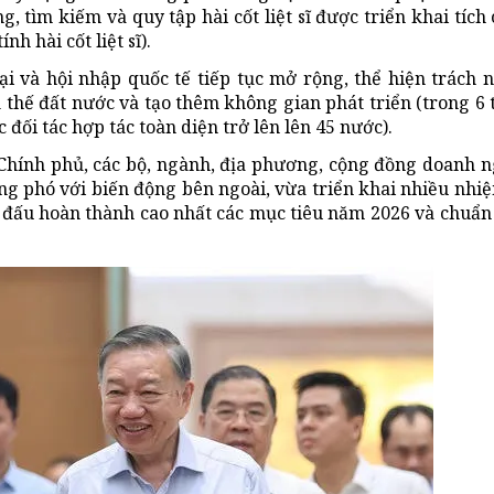
, tìm kiếm và quy tập hài cốt liệt sĩ được triển khai tích 
h hài cốt liệt sĩ).
i và hội nhập quốc tế tiếp tục mở rộng, thể hiện trách 
ị thế đất nước và tạo thêm không gian phát triển (trong 6
 đối tác hợp tác toàn diện trở lên lên 45 nước).
Chính phủ, các bộ, ngành, địa phương, cộng đồng doanh 
ng phó với biến động bên ngoài, vừa triển khai nhiều nhi
n đấu hoàn thành cao nhất các mục tiêu năm 2026 và chuẩn 