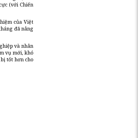
cực (với Chiến
nhiệm của Việt
 tháng đã nâng
nghiệp và nhân
ệm vụ mới, khó
bị tốt hơn cho