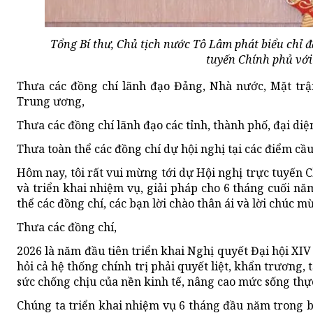
Tổng Bí thư, Chủ tịch nước Tô Lâm phát biểu chỉ 
tuyến Chính phủ với
Thưa các đồng chí lãnh đạo Đảng, Nhà nước, Mặt trậ
Trung ương,
Thưa các đồng chí lãnh đạo các tỉnh, thành phố, đại di
Thưa toàn thể các đồng chí dự hội nghị tại các điểm cầu
Hôm nay, tôi rất vui mừng tới dự Hội nghị trực tuyến 
và triển khai nhiệm vụ, giải pháp cho 6 tháng cuối năm
thể các đồng chí, các bạn lời chào thân ái và lời chúc m
Thưa các đồng chí,
2026 là năm đầu tiên triển khai Nghị quyết Đại hội XIV
hỏi cả hệ thống chính trị phải quyết liệt, khẩn trương,
sức chống chịu của nền kinh tế, nâng cao mức sống thự
Chúng ta triển khai nhiệm vụ 6 tháng đầu năm trong bối