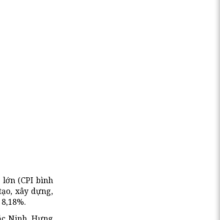
 lớn (CPI bình
tạo, xây dựng,
 8,18%.
Bắc Ninh, Hưng