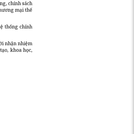
ng, chính sách
thương mại thế
hệ thống chính
mới nhận nhiệm
tạo, khoa học,