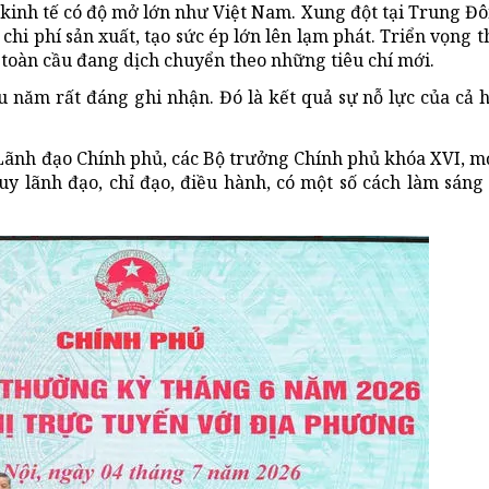
 kinh tế có độ mở lớn như Việt Nam. Xung đột tại Trung Đô
 chi phí sản xuất, tạo sức ép lớn lên lạm phát. Triển vọng 
ư toàn cầu đang dịch chuyển theo những tiêu chí mới.
 năm rất đáng ghi nhận. Đó là kết quả sự nỗ lực của cả 
, Lãnh đạo Chính phủ, các Bộ trưởng Chính phủ khóa XVI, 
y lãnh đạo, chỉ đạo, điều hành, có một số cách làm sáng 