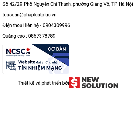
Số 42/29 Phố Nguyễn Chí Thanh, phường Giảng Võ, TP. Hà Nội
toasoan@phapluatplus.vn
Điện thoại liên hệ - 0904309996
Quảng cáo : 0867378789
Thiết kế và phát triển bởi