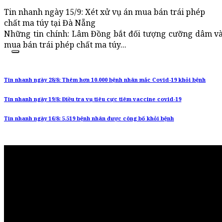
Tin nhanh ngày 15/9: Xét xử vụ án mua bán trái phép
chất ma túy tại Đà Nẵng
Những tin chính: Lâm Đồng bắt đối tượng cưỡng dâm và 
mua bán trái phép chất ma túy...
Tin nhanh ngày 28/8: Thêm hơn 10.000 bệnh nhân mắc Covid-19 khỏi bệnh
Tin nhanh ngày 19/8: Điều tra vụ tiêu cực tiêm vaccine covid-19
Tin nhanh ngày 16/8: 5.519 bệnh nhân được công bố khỏi bệnh