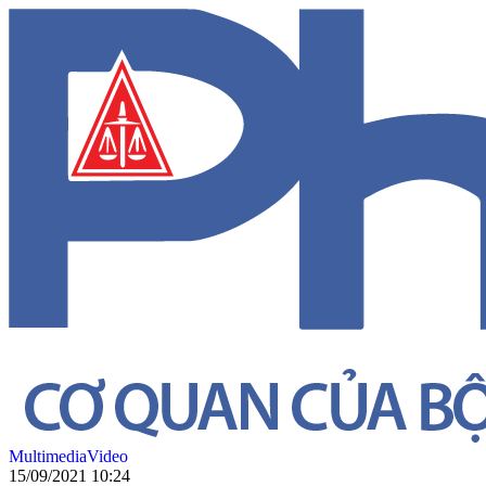
Multimedia
Video
15/09/2021 10:24