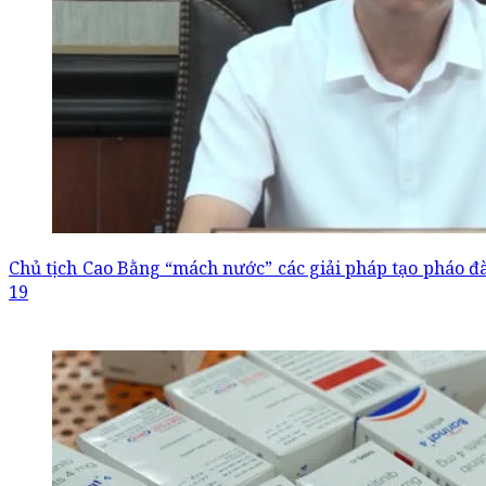
Chủ tịch Cao Bằng “mách nước” các giải pháp tạo pháo đà
19