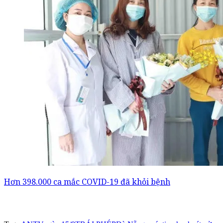
Hơn 398.000 ca mắc COVID-19 đã khỏi bệnh