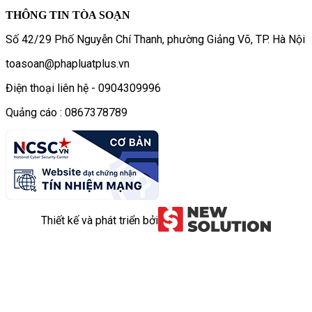
THÔNG TIN TÒA SOẠN
Số 42/29 Phố Nguyễn Chí Thanh, phường Giảng Võ, TP. Hà Nội
toasoan@phapluatplus.vn
Điện thoại liên hệ - 0904309996
Quảng cáo : 0867378789
Thiết kế và phát triển bởi