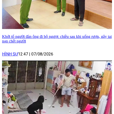
Khởi tố người đàn ông đi bộ ngược chiều sau khi uống rượu, gây tai
nạn chết người
HÌNH SỰ
12:47
|
07/08/2026