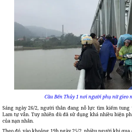
Cầu Bến Thủy 1 nơi người phụ nữ gieo 
Sáng ngày 26/2, người thân đang nỗ lực tìm kiếm tung
Lam tự vẫn. Tuy nhiên dù đã sử dụng khá nhiều biện ph
của nạn nhân.
Theo đó, vào khoảng 19h ngày 25/2, nhiều người khi qua 