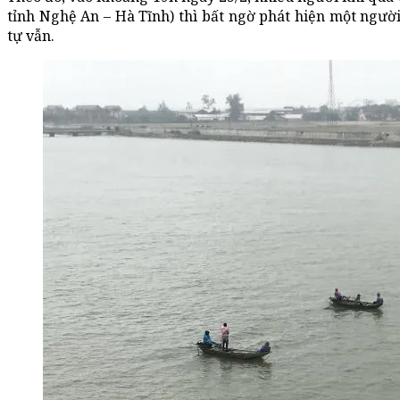
tỉnh Nghệ An – Hà Tĩnh) thì bất ngờ phát hiện một ngư
tự vẫn.