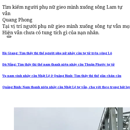
Tìm kiếm người phụ nữ gieo mình xuống sông Lam tự
vẫn
Quang Phong
Tại vị trí người phụ nữ gieo mình xuống sông tự vẫn mọi
Hiện vẫn chưa có tung tích gì của nạn nhân.
Hà Giang: Tìm thấy thi thể người phụ nữ nhảy cầu tự tử trên sông Lô
Đà Nẵng: Tìm thấy thi thể nam thanh niên nhảy cầu Thuận Phước tự tử
Vụ nam sinh nhảy cầu Nhật Lệ ở Quảng Bình: Tìm thấy thi thể gần chân cầu
Quảng Bình: Nam thanh niên nhảy cầu Nhật Lệ tự vẫn, cha với theo trong bất lự