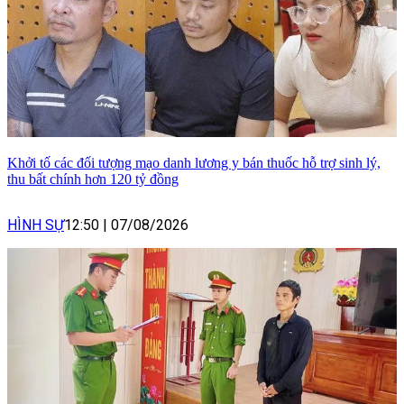
Khởi tố các đối tượng mạo danh lương y bán thuốc hỗ trợ sinh lý,
thu bất chính hơn 120 tỷ đồng
HÌNH SỰ
12:50
|
07/08/2026