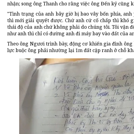
nhận; song ông Thanh cho rằng việc ông Đến ký cũng kh
"Tình trạng của anh bây giờ bị bao vây bốn phía, anh
thì mới giải quyết được. Chứ anh cứ cố chấp thì khó 
thái độ của anh chứ không phải do chúng tôi. Tôi vận 
như anh thì chỉ có đường anh đi máy bay vào đất của an
Theo ông Ngươi trình bày, động cơ khiến gia đình ông
lực buộc ông phải nhường lại 1m đất cặp ranh ở chỗ kh