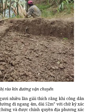
bị rào kín đường vận chuyển
ơi nhiều lần giải thích rằng khi công dân
 đường đi ngang 4m, dài 52m” với chữ ký xác
 chứng và được chính quyền địa phương xác