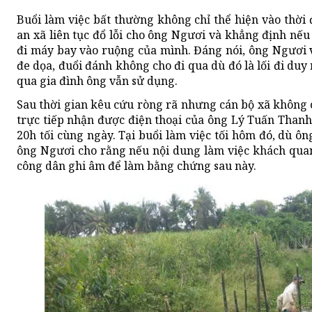
Buổi làm việc bất thường không chỉ thể hiện vào thờ
an xã liên tục đổ lỗi cho ông Ngươi và khẳng định nế
đi máy bay vào ruộng của mình. Đáng nói, ông Ngươi v
đe dọa, đuổi đánh không cho đi qua dù đó là lối đi d
qua gia đình ông vẫn sử dụng.
Sau thời gian kêu cứu ròng rã nhưng cán bộ xã không 
trực tiếp nhận được điện thoại của ông Lý Tuấn Thanh
20h tối cùng ngày. Tại buổi làm việc tối hôm đó, dù
ông Ngươi cho rằng nếu nội dung làm việc khách quan
công dân ghi âm để làm bằng chứng sau này.