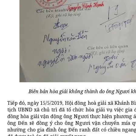
Biên bản hòa giải không thành do ông Ngươi k
Tiếp đó, ngày 15/5/2019, Hội đồng hoà giải xã Khánh
tịch UBND xã chủ trì đã tổ chức hòa giải vụ việc gia
đồng hòa giải vận động ông Ngươi thực hiện phương á
ông Đến sẽ đồng ý cho ông Ngươi vận chuyển mía qu
nhường cho gia đình ông Đến ranh đất có chiều ngan