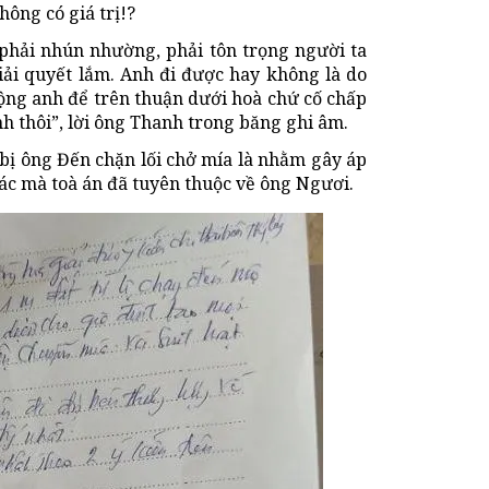
ông có giá trị!?
 phải nhún nhường, phải tôn trọng người ta
giải quyết lắm. Anh đi được hay không là do
động anh để trên thuận dưới hoà chứ cố chấp
h thôi”, lời ông Thanh trong băng ghi âm.
 bị ông Đến chặn lối chở mía là nhằm gây áp
ác mà toà án đã tuyên thuộc về ông Ngươi.