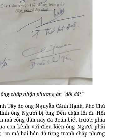
hông chấp nhận phương án "đổi đất"
 Bình Tây do ông Nguyễn Cảnh Hạnh, Phó Chủ
 đình ông Ngươi bị ông Đến chặn lối đi. Hội
n mà công dân này đã đoán biết trước: phía
a con kênh với điều kiện ông Ngươi phải
g 1m mà hai bên đã từng tranh chấp nhưng