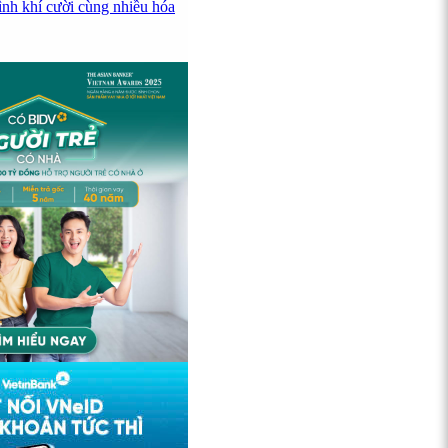
ình khí cười cùng nhiều hóa