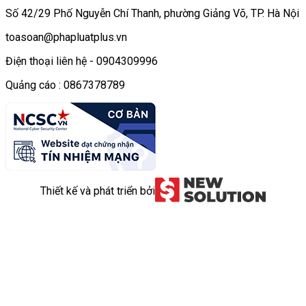
Số 42/29 Phố Nguyễn Chí Thanh, phường Giảng Võ, TP. Hà Nội
toasoan@phapluatplus.vn
Điện thoại liên hệ - 0904309996
Quảng cáo : 0867378789
Thiết kế và phát triển bởi