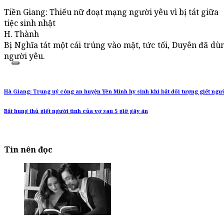
Tiền Giang: Thiếu nữ đoạt mạng người yêu vì bị tát giữa
tiệc sinh nhật
H. Thành
Bị Nghĩa tát một cái trúng vào mặt, tức tối, Duyên đã 
người yêu.
Hà Giang: Trung uý công an huyện Yên Minh hy sinh khi bắt đối tượng giết ngư
Bắt hung thủ giết người tình của vợ sau 5 giờ gây án
Tin nên đọc