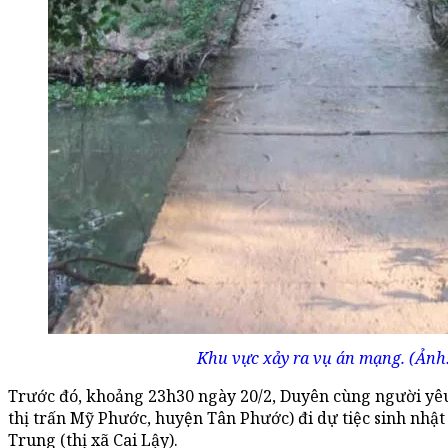
Khu vực xảy ra vụ án mạng. (Ảnh
Trước đó, khoảng 23h30 ngày 20/2, Duyên cùng người yêu
thị trấn Mỹ Phước, huyện Tân Phước) đi dự tiệc sinh nhậ
Trung (thị xã Cai Lậy).