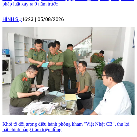
pháp luật xảy ra 9 năm trước
HÌNH SỰ
16:23
|
05/08/2026
Khởi tố đối tượng điều hành phòng khám "Việt Nhật CB", thu lợi
bất chính hàng trăm triệu đồng