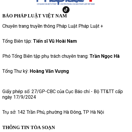
BÁO PHÁP LUẬT VIỆT NAM
Chuyên trang truyền thông Pháp Luật Pháp Luật +
Tổng Biên tập:
Tiến sĩ Vũ Hoài Nam
Phó Tổng Biên tập phụ trách chuyên trang:
Trần Ngọc Hà
Tổng Thư ký:
Hoàng Văn Vượng
Giấy phép số: 27/GP-CBC của Cục Báo chí - Bộ TT&TT cấp
ngày 17/9/2024
Trụ sở: 142 Trần Phú, phường Hà Đông, TP Hà Nội
THÔNG TIN TÒA SOẠN