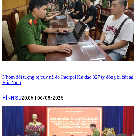
Nhóm đối tượng bị truy nã đỏ Interpol lừa đảo 327 tỷ đồng bị bắt tại
Bắc Ninh
HÌNH SỰ
20:06
|
06/08/2026