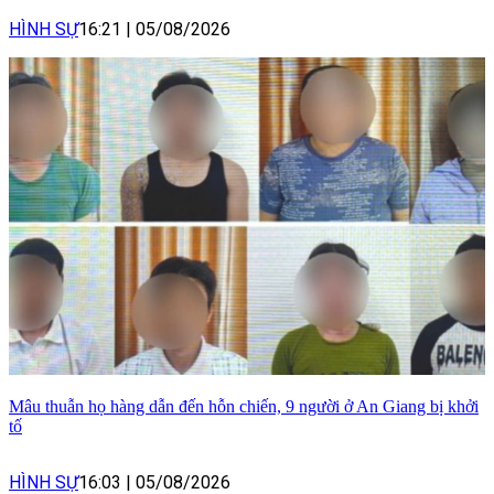
HÌNH SỰ
16:21
|
05/08/2026
Mâu thuẫn họ hàng dẫn đến hỗn chiến, 9 người ở An Giang bị khởi
tố
HÌNH SỰ
16:03
|
05/08/2026