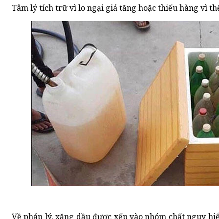
Tâm lý tích trữ vì lo ngại giá tăng hoặc thiếu hàng vì 
Về pháp lý, xăng dầu được xếp vào nhóm chất nguy hiể