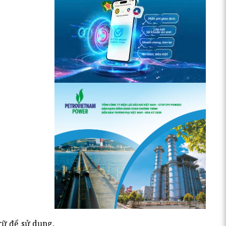
rữ để sử dụng,