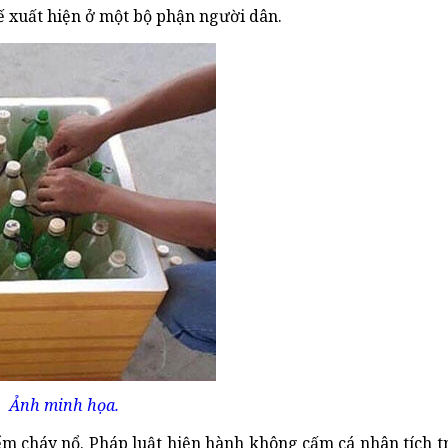
thế xuất hiện ở một bộ phận người dân.
Ảnh minh họa.
m cháy nổ. Pháp luật hiện hành không cấm cá nhân tích t