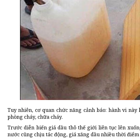
Tuy nhiên, cơ quan chức năng cảnh báo: hành vi này 
phòng cháy, chữa cháy.
Trước diễn biến giá dầu thô thế giới liên tục lên xuố
nước cũng chịu tác động, giá xăng dầu nhiều thời điểm