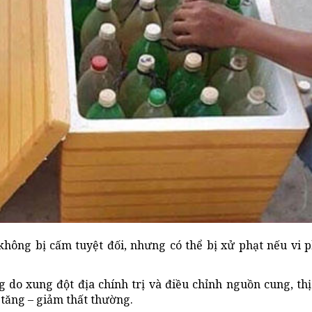
không bị cấm tuyệt đối, nhưng có thể bị xử phạt nếu vi
ng do xung đột địa chính trị và điều chỉnh nguồn cung, th
 tăng – giảm thất thường.