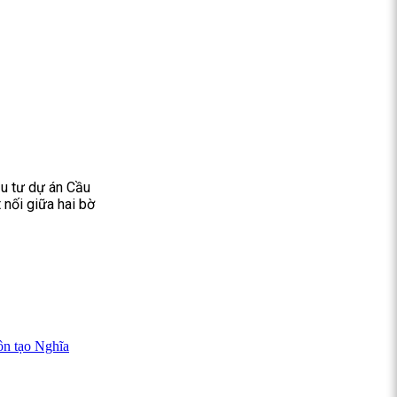
ầu tư dự án Cầu
 nối giữa hai bờ
ôn tạo Nghĩa