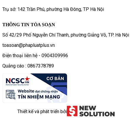
Trụ sở: 142 Trần Phú, phường Hà Đông, TP Hà Nội
THÔNG TIN TÒA SOẠN
Số 42/29 Phố Nguyễn Chí Thanh, phường Giảng Võ, TP. Hà Nội
toasoan@phapluatplus.vn
Điện thoại liên hệ - 0904309996
Quảng cáo : 0867378789
Thiết kế và phát triển bởi