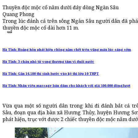
Thuyền độc mộc cổ nằm dưới đáy dòng Ngàn Sâu
Quang Phong
Trong lúc đánh cá trên sông Ngàn Sâu người dân đã phát
thuyền độc mộc cổ dài hơn 11 m.
Hà Tĩnh: Hoảng hồn phát hiện chồng nằm chết trên vũng máu lúc sáng sớm
Hà Tĩnh: 3 cháu nhỏ tử vong thương tâm vì đuối nước
Hà Tĩnh: Gần 16.500 thí sinh bước vào kỳ thi lớp 10 THPT
Hà Tĩnh: Nhân viên massage bán dâm cho khách với giá 500.000 đồng/lượt
Vừa qua một số người dân trong khi đi đánh bắt cá t
Sâu, đoạn qua địa bàn xã Hương Thủy, huyện Hương Sơ
phát hiện, trục vớt được 2 chiếc thuyền độc mộc nằm dướ