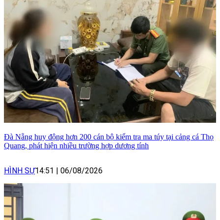
Đà Nẵng huy động hơn 200 cán bộ kiểm tra ma túy tại cảng cá Thọ
Quang, phát hiện nhiều trường hợp dương tính
HÌNH SỰ
14:51
|
06/08/2026