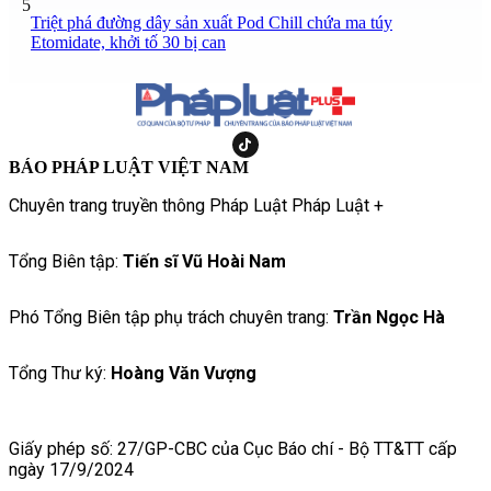
5
Triệt phá đường dây sản xuất Pod Chill chứa ma túy
Etomidate, khởi tố 30 bị can
BÁO PHÁP LUẬT VIỆT NAM
Chuyên trang truyền thông Pháp Luật Pháp Luật +
Tổng Biên tập:
Tiến sĩ Vũ Hoài Nam
Phó Tổng Biên tập phụ trách chuyên trang:
Trần Ngọc Hà
Tổng Thư ký:
Hoàng Văn Vượng
Giấy phép số: 27/GP-CBC của Cục Báo chí - Bộ TT&TT cấp
ngày 17/9/2024