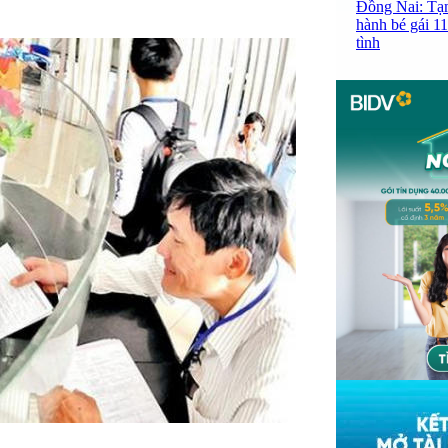
Đồng Nai: Tạm
hành bé gái 11
tình