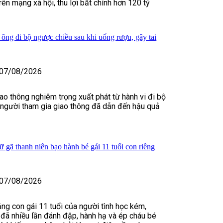
rên mạng xã hội, thu lợi bất chính hơn 120 tỷ
 ông đi bộ ngược chiều sau khi uống rượu, gây tai
07/08/2026
iao thông nghiêm trọng xuất phát từ hành vi đi bộ
 người tham gia giao thông đã dẫn đến hậu quả
 gã thanh niên bạo hành bé gái 11 tuổi con riêng
07/08/2026
ằng con gái 11 tuổi của người tình học kém,
đã nhiều lần đánh đập, hành hạ và ép cháu bé