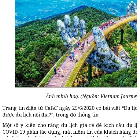
Ảnh minh hoạ. (Nguồn: Vietnam Journe
Trang tin điện tử CafeF ngày 25/6/2020 có bài viết “Du lị
được du lịch nội địa?”, trong đó thông tin:
Một số ý kiến cho rằng du lịch giá rẻ để kích cầu du lị
COVID-19 phản tác dụng, mất niềm tin của khách hàng do