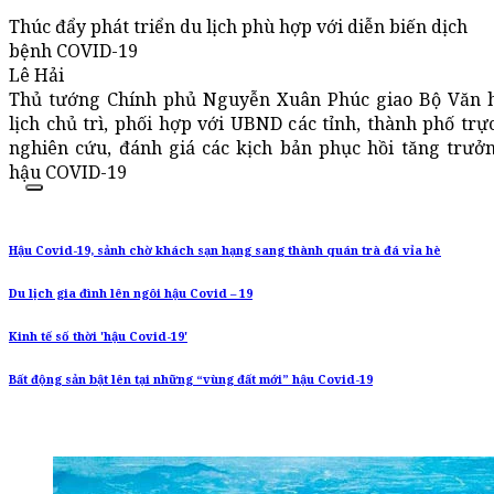
Thúc đẩy phát triển du lịch phù hợp với diễn biến dịch
bệnh COVID-19
Lê Hải
Thủ tướng Chính phủ Nguyễn Xuân Phúc giao Bộ Văn h
lịch chủ trì, phối hợp với UBND các tỉnh, thành phố tr
nghiên cứu, đánh giá các kịch bản phục hồi tăng trưởn
hậu COVID-19
Hậu Covid-19, sảnh chờ khách sạn hạng sang thành quán trà đá vỉa hè
Du lịch gia đình lên ngôi hậu Covid – 19
Kinh tế số thời 'hậu Covid-19'
Bất động sản bật lên tại những “vùng đất mới” hậu Covid-19