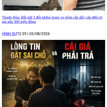
Thanh Hóa: Bắt giữ 3 đối tượng trong vụ trộm cắp dây cáp điện trị
giá gần 300 triệu đồng
HÌNH SỰ
12:39
|
05/08/2026