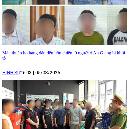
Mâu thuẫn họ hàng dẫn đến hỗn chiến, 9 người ở An Giang bị khởi
tố
HÌNH SỰ
16:03
|
05/08/2026