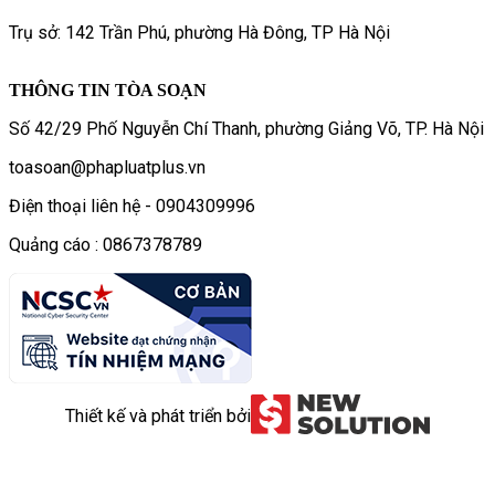
Trụ sở: 142 Trần Phú, phường Hà Đông, TP Hà Nội
THÔNG TIN TÒA SOẠN
Số 42/29 Phố Nguyễn Chí Thanh, phường Giảng Võ, TP. Hà Nội
toasoan@phapluatplus.vn
Điện thoại liên hệ - 0904309996
Quảng cáo : 0867378789
Thiết kế và phát triển bởi