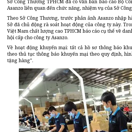
Sở Công Thương TPHCM đã có văn bản báo cáo Bộ Côn
Asanzo liên quan đến chức năng, nhiệm vụ của Sở Côn
Theo Sở Công Thương, trước phản ảnh Asanzo nhập hà
Sở đã chủ động rà soát hoạt động của công ty này. Tr
Việt Nam chất lượng cao TPHCM báo cáo cụ thể về dan
hội cấp cho công ty Asanzo.
Về hoạt động khuyến mại: tất cả hồ sơ thông báo kh
theo thủ tục thông báo khuyến mại theo quy định, hì
tặng hàng".