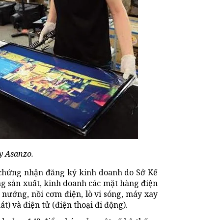
ty Asanzo.
 chứng nhận đăng ký kinh doanh do Sở Kế
g sản xuất, kinh doanh các mặt hàng điện
 nướng, nồi cơm điện, lò vi sóng, máy xay
t) và điện tử (điện thoại đi động).