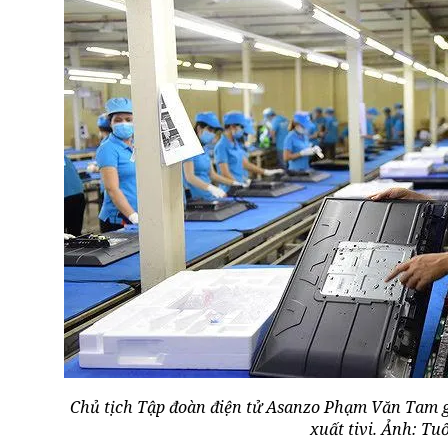
Chủ tịch Tập đoàn điện tử Asanzo Phạm Văn Tam giả
xuất tivi. Ảnh: Tuổ