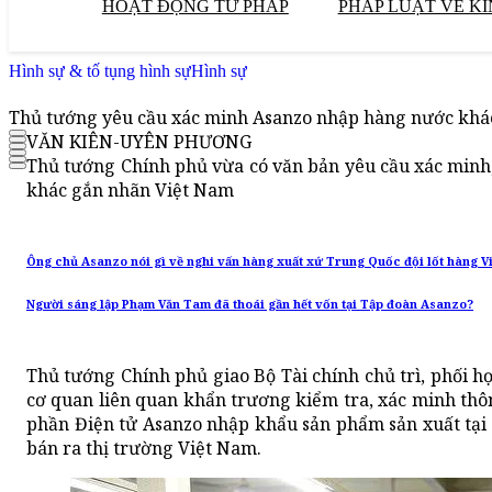
HOẠT ĐỘNG TƯ PHÁP
PHÁP LUẬT VỀ KI
Hình sự & tố tụng hình sự
Hình sự
Thủ tướng yêu cầu xác minh Asanzo nhập hàng nước khá
VĂN KIÊN-UYÊN PHƯƠNG
Thủ tướng Chính phủ vừa có văn bản yêu cầu xác minh
khác gắn nhãn Việt Nam
Ông chủ Asanzo nói gì về nghi vấn hàng xuất xứ Trung Quốc đội lốt hàng Vi
Người sáng lập Phạm Văn Tam đã thoái gần hết vốn tại Tập đoàn Asanzo?
Thủ tướng Chính phủ giao Bộ Tài chính chủ trì, phối 
cơ quan liên quan khẩn trương kiểm tra, xác minh thôn
phần Điện tử Asanzo nhập khẩu sản phẩm sản xuất tại
bán ra thị trường Việt Nam.