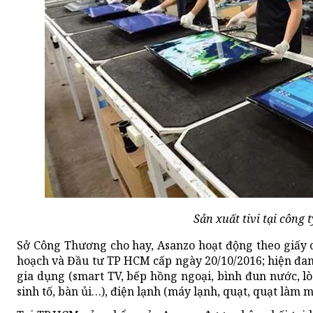
Sản xuất tivi tại công 
Sở Công Thương cho hay, Asanzo hoạt động theo giấy
hoạch và Đầu tư TP HCM cấp ngày 20/10/2016; hiện đan
gia dụng (smart TV, bếp hồng ngoại, bình đun nước, lò
sinh tố, bàn ủi…), điện lạnh (máy lạnh, quạt, quạt làm má