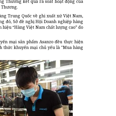
g Thương kết quả rà soát hoạt động của
g Thương.
ng Trung Quốc về ghi xuất xứ Việt Nam,
ong đó, Sở đề nghị Hội Doanh nghiệp hàng
h hiệu “Hàng Việt Nam chất lượng cao” do
uyến mại sản phẩm Asanzo đều thực hiện
nh thức khuyến mại chủ yếu là "Mua hàng