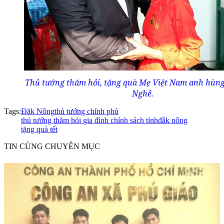
Thủ tướng thăm hỏi, tặng quà Mẹ Việt Nam anh hùn
Nghê.
Tags:
Đăk Nông
thủ tướng chính phủ
thủ tướng thăm hỏi gia đình chính sách tỉnhđắk nông
tặng quà tết
TIN CÙNG CHUYÊN MỤC