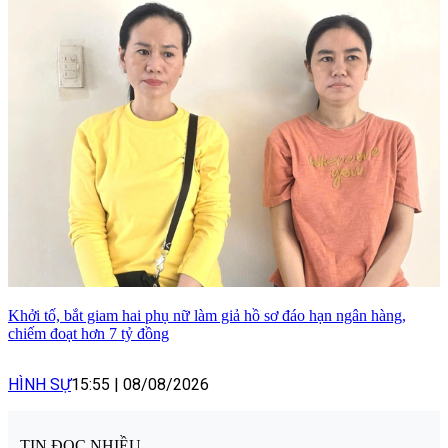
Khởi tố, bắt giam hai phụ nữ làm giả hồ sơ đáo hạn ngân hàng,
chiếm đoạt hơn 7 tỷ đồng
HÌNH SỰ
15:55
|
08/08/2026
TIN ĐỌC NHIỀU