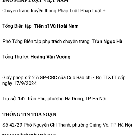
BÁO PHÁP LUẬT VIỆT NAM
Chuyên trang truyền thông Pháp Luật Pháp Luật +
Tổng Biên tập:
Tiến sĩ Vũ Hoài Nam
Phó Tổng Biên tập phụ trách chuyên trang:
Trần Ngọc Hà
Tổng Thư ký:
Hoàng Văn Vượng
Giấy phép số: 27/GP-CBC của Cục Báo chí - Bộ TT&TT cấp
ngày 17/9/2024
Trụ sở: 142 Trần Phú, phường Hà Đông, TP Hà Nội
THÔNG TIN TÒA SOẠN
Số 42/29 Phố Nguyễn Chí Thanh, phường Giảng Võ, TP. Hà Nội