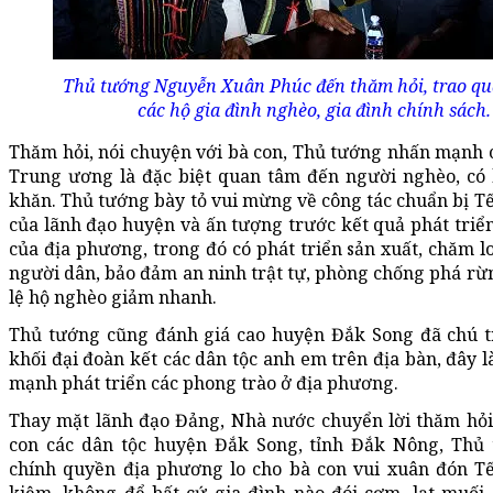
Thủ tướng Nguyễn Xuân Phúc đến thăm hỏi, trao qu
các hộ gia đình nghèo, gia đình chính sách.
Thăm hỏi, nói chuyện với bà con, Thủ tướng nhấn mạnh 
Trung ương là đặc biệt quan tâm đến người nghèo, có
khăn. Thủ tướng bày tỏ vui mừng về công tác chuẩn bị T
của lãnh đạo huyện và ấn tượng trước kết quả phát triển
của địa phương, trong đó có phát triển sản xuất, chăm l
người dân, bảo đảm an ninh trật tự, phòng chống phá rừng
lệ hộ nghèo giảm nhanh.
Thủ tướng cũng đánh giá cao huyện Đắk Song đã chú 
khối đại đoàn kết các dân tộc anh em trên địa bàn, đây l
mạnh phát triển các phong trào ở địa phương.
Thay mặt lãnh đạo Đảng, Nhà nước chuyển lời thăm hỏi
con các dân tộc huyện Đắk Song, tỉnh Đắk Nông, Thủ
chính quyền địa phương lo cho bà con vui xuân đón Tế