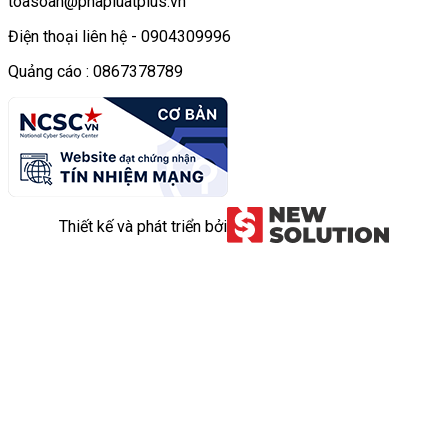
toasoan@phapluatplus.vn
Điện thoại liên hệ - 0904309996
Quảng cáo : 0867378789
Thiết kế và phát triển bởi