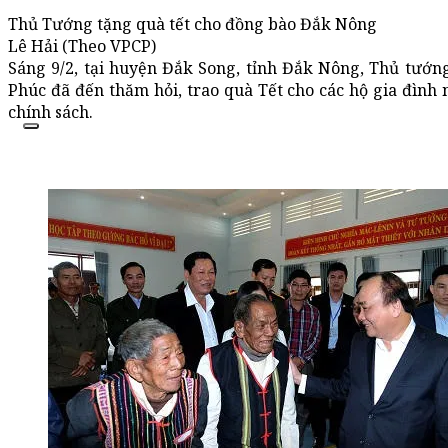
Thủ Tướng tặng quà tết cho đồng bào Đắk Nông
Lê Hải (Theo VPCP)
Sáng 9/2, tại huyện Đắk Song, tỉnh Đắk Nông, Thủ tướ
Phúc đã đến thăm hỏi, trao quà Tết cho các hộ gia đình 
chính sách.