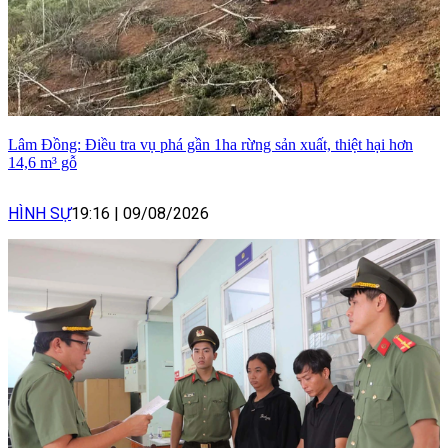
Lâm Đồng: Điều tra vụ phá gần 1ha rừng sản xuất, thiệt hại hơn
14,6 m³ gỗ
HÌNH SỰ
19:16
|
09/08/2026