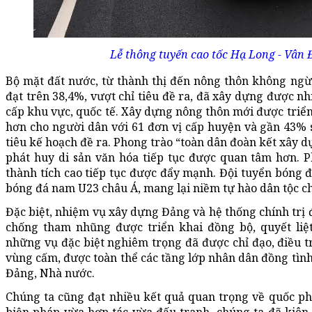
Lễ thông tuyến cao tốc Hạ Long - Vân 
Bộ mặt đất nước, từ thành thị đến nông thôn không ngừng
đạt trên 38,4%, vượt chỉ tiêu đề ra, đã xây dựng được nh
cấp khu vực, quốc tế. Xây dựng nông thôn mới được triển
hơn cho người dân với 61 đơn vị cấp huyện và gần 43% 
tiêu kế hoạch đề ra. Phong trào “toàn dân đoàn kết xây d
phát huy di sản văn hóa tiếp tục được quan tâm hơn. P
thành tích cao tiếp tục được đẩy mạnh. Đội tuyển bóng 
bóng đá nam U23 châu Á, mang lại niềm tự hào dân tộc ch
Đặc biệt, nhiệm vụ xây dựng Đảng và hệ thống chính trị 
chống tham nhũng được triển khai đồng bộ, quyết liệ
những vụ đặc biệt nghiêm trọng đã được chỉ đạo, điều tr
vùng cấm, được toàn thể các tầng lớp nhân dân đồng tình
Đảng, Nhà nước.
Chúng ta cũng đạt nhiều kết quả quan trọng về quốc ph