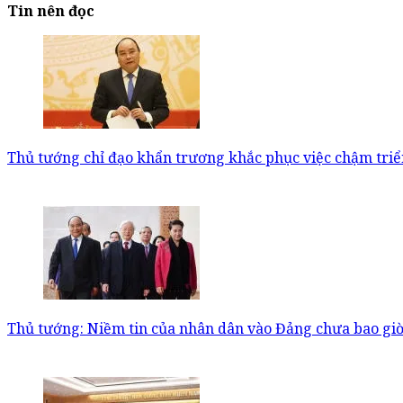
Tin nên đọc
Thủ tướng chỉ đạo khẩn trương khắc phục việc chậm triể
Thủ tướng: Niềm tin của nhân dân vào Đảng chưa bao giờ