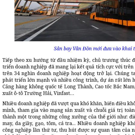
Sân bay Vân Đồn mới đưa vào khai t
Tiếp theo xu hướng từ đầu nhiệm kỳ, chủ trương thúc đ
triển doanh nghiệp đã mang lại kết quả tích cực với trê
trên 34 nghìn doanh nghiệp hoạt động trở lại. Chúng t
phát triển lớn mạnh và nhiều công trình, dự án rất lớn 
Cảng hàng không quốc tế Long Thành, Cao tốc Bắc Nam, 
xuất ô-tô Trường Hải, Vinfast…
Nhiều doanh nghiệp đã vượt qua khó khăn, biến điều khô
mình, tham gia vào mạng sản xuất và chuỗi giá trị toà
thành một trong những công xưởng của thế giới như: điện 
may, da giầy, gạo, tôm, cá tra... Nhiều doanh nghiệp 
công nghiệp lần thứ tư, thu hút được sự quan tâm của n