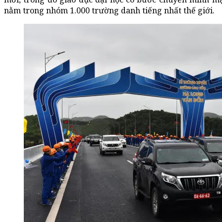
nằm trong nhóm 1.000 trường danh tiếng nhất thế giới.