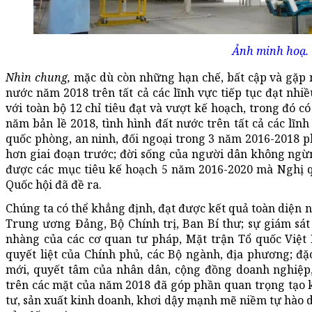
Ảnh minh hoạ.
Nhìn chung,
mặc dù còn những hạn chế, bất cập và gặp n
nước năm 2018 trên tất cả các lĩnh vực tiếp tục đạt nhi
với toàn bộ 12 chỉ tiêu đạt và vượt kế hoạch, trong đó có
năm bản lề 2018, tình hình đất nước trên tất cả các lĩnh
quốc phòng, an ninh, đối ngoại trong 3 năm 2016-2018 p
hơn giai đoạn trước; đời sống của người dân không ngừn
được các mục tiêu kế hoạch 5 năm 2016-2020 mà Nghị q
Quốc hội đã đề ra.
Chúng ta có thể khẳng định, đạt được kết quả toàn diện nà
Trung ương Đảng, Bộ Chính trị, Ban Bí thư; sự giám sát
nhàng của các cơ quan tư pháp, Mặt trận Tổ quốc Việt 
quyết liệt của Chính phủ, các Bộ ngành, địa phương; đặc 
mới, quyết tâm của nhân dân, cộng đồng doanh nghiệp,
trên các mặt của năm 2018 đã góp phần quan trọng tạo 
tư, sản xuất kinh doanh, khơi dậy mạnh mẽ niềm tự hào dâ