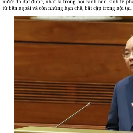
nước đã đạt được, nhất là trong bối cảnh nền kinh tế ph
từ bên ngoài và còn những hạn chế, bất cập trong nội tại.