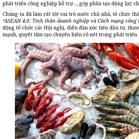
phát triển công nghiệp hỗ trợ..., góp phần tạo động lực c
Chúng ta đã làm rất tốt vai trò nước chủ nhà, tổ chức 
“ASEAN 4.0: Tinh thần doanh nghiệp và Cách mạng công n
động tổ chức các Hội nghị, diễn đàn xúc tiến đầu tư, thư
mạnh, quyết tâm tạo chuyển biến rõ nét trong phát triển k