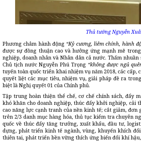
Thủ tướng Nguyễn Xuâ
Phương châm hành động
“Kỷ cương, liêm chính, hành độ
được sự đồng thuận cao và hưởng ứng mạnh mẽ trong 
nghiệp, doanh nhân và Nhân dân cả nước. Thấm nhuần sâ
Chủ tịch nước Nguyễn Phú Trọng
“không được ngủ quên
tuyến toàn quốc triển khai nhiệm vụ năm 2018, các cấp, c
quyết liệt các mục tiêu, nhiệm vụ, giải pháp đề ra tron
biệt là Nghị quyết 01 của Chính phủ.
Tập trung hoàn thiện thể chế, cơ chế chính sách, đẩy m
khó khăn cho doanh nghiệp, thúc đẩy khởi nghiệp, cải 
cao năng lực cạnh tranh của nền kinh tế; cắt giảm, đơn 
trên 2/3 danh mục hàng hóa, thủ tục kiểm tra chuyên n
quốc về thúc đẩy tăng trưởng, xuất khẩu, đầu tư, logis
dựng, phát triển kinh tế ngành, vùng, khuyến khích đổ
thiên tai, phát triển bền vững thích ứng biến đổi khí h