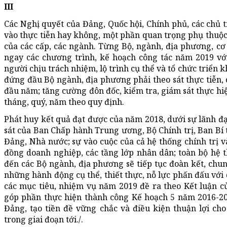
III
Các Nghị quyết của Đảng, Quốc hội, Chính phủ, các chủ tr
vào thực tiễn hay không, một phần quan trọng phụ thuộc 
của các cấp, các ngành. Từng Bộ, ngành, địa phương, c
ngay các chương trình, kế hoạch công tác năm 2019 với 
người chịu trách nhiệm, lộ trình cụ thể và tổ chức triển 
đứng đầu Bộ ngành, địa phương phải theo sát thực tiễn, 
đầu năm; tăng cường đôn đốc, kiểm tra, giám sát thực hi
tháng, quý, năm theo quy định.
Phát huy kết quả đạt được của năm 2018, dưới sự lãnh đạ
sát của Ban Chấp hành Trung ương, Bộ Chính trị, Ban Bí t
Đảng, Nhà nước; sự vào cuộc của cả hệ thống chính trị v
đồng doanh nghiệp, các tầng lớp nhân dân; toàn bộ hệ 
đến các Bộ ngành, địa phương sẽ tiếp tục đoàn kết, chun
những hành động cụ thể, thiết thực, nỗ lực phấn đấu với 
các mục tiêu, nhiệm vụ năm 2019 đề ra theo Kết luận c
góp phần thực hiện thành công Kế hoạch 5 năm 2016-202
Đảng, tạo tiền đề vững chắc và điều kiện thuận lợi ch
trong giai đoạn tới./.