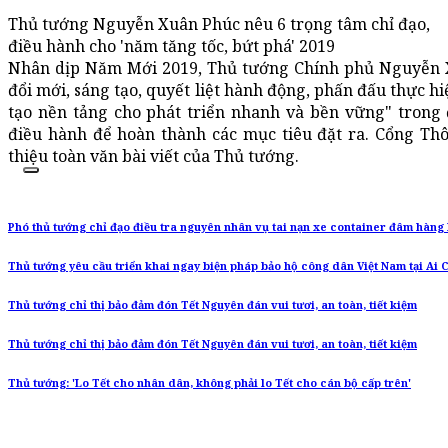
Thủ tướng Nguyễn Xuân Phúc nêu 6 trọng tâm chỉ đạo,
điều hành cho 'năm tăng tốc, bứt phá' 2019
Nhân dịp Năm Mới 2019, Thủ tướng Chính phủ Nguyễn Xu
đổi mới, sáng tạo, quyết liệt hành động, phấn đấu thực h
tạo nền tảng cho phát triển nhanh và bền vững" trong 
điều hành để hoàn thành các mục tiêu đặt ra. Cổng Thô
thiệu toàn văn bài viết của Thủ tướng.
Phó thủ tướng chỉ đạo điều tra nguyên nhân vụ tai nạn xe container đâm hàng 
Thủ tướng yêu cầu triển khai ngay biện pháp bảo hộ công dân Việt Nam tại Ai 
Thủ tướng chỉ thị bảo đảm đón Tết Nguyên đán vui tươi, an toàn, tiết kiệm
Thủ tướng chỉ thị bảo đảm đón Tết Nguyên đán vui tươi, an toàn, tiết kiệm
Thủ tướng: 'Lo Tết cho nhân dân, không phải lo Tết cho cán bộ cấp trên'