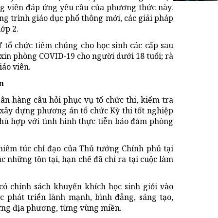
ảng viên đáp ứng yêu cầu của phương thức này.
ng trình giáo dục phổ thông mới, các giải pháp
lớp 2.
Ư tổ chức tiêm chủng cho học sinh các cấp sau
in phòng COVID-19 cho người dưới 18 tuổi; rà
iáo viên.
n
ân hàng câu hỏi phục vụ tổ chức thi, kiểm tra
 xây dựng phương án tổ chức Kỳ thi tốt nghiệp
hù hợp với tình hình thực tiễn bảo đảm phòng
iêm túc chỉ đạo của Thủ tướng Chính phủ tại
c những tồn tại, hạn chế đã chỉ ra tại cuộc làm
có chính sách khuyến khích học sinh giỏi vào
c phát triển lành mạnh, bình đẳng, sáng tạo,
ừng địa phương, từng vùng miền.