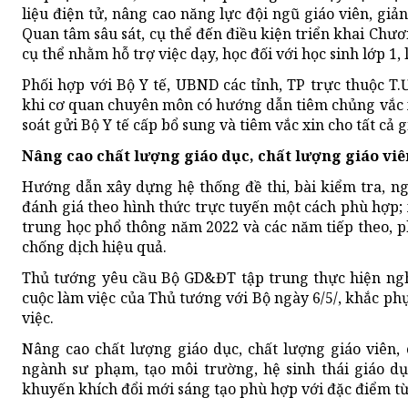
liệu điện tử, nâng cao năng lực đội ngũ giáo viên, gi
Quan tâm sâu sát, cụ thể đến điều kiện triển khai Chươ
cụ thể nhằm hỗ trợ việc dạy, học đối với học sinh lớp 1, 
Phối hợp với Bộ Y tế, UBND các tỉnh, TP trực thuộc T.
khi cơ quan chuyên môn có hướng dẫn tiêm chủng vắc x
soát gửi Bộ Y tế cấp bổ sung và tiêm vắc xin cho tất cả g
Nâng cao chất lượng giáo dục, chất lượng giáo viê
Hướng dẫn xây dựng hệ thống đề thi, bài kiểm tra, ng
đánh giá theo hình thức trực tuyến một cách phù hợp;
trung học phổ thông năm 2022 và các năm tiếp theo, p
chống dịch hiệu quả.
Thủ tướng yêu cầu Bộ GD&ĐT tập trung thực hiện ngh
cuộc làm việc của Thủ tướng với Bộ ngày 6/5/, khắc phụ
việc.
Nâng cao chất lượng giáo dục, chất lượng giáo viên, 
ngành sư phạm, tạo môi trường, hệ sinh thái giáo dụ
khuyến khích đổi mới sáng tạo phù hợp với đặc điểm t