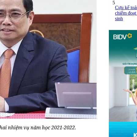
5
Cựu kế toá
chiếm đoạt 
sinh
khai nhiệm vụ năm học 2021-2022.