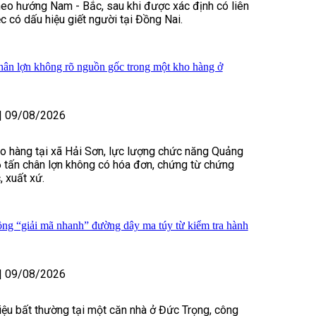
heo hướng Nam - Bắc, sau khi được xác định có liên
c có dấu hiệu giết người tại Đồng Nai.
chân lợn không rõ nguồn gốc trong một kho hàng ở
|
09/08/2026
o hàng tại xã Hải Sơn, lực lượng chức năng Quảng
6 tấn chân lợn không có hóa đơn, chứng từ chứng
 xuất xứ.
g “giải mã nhanh” đường dây ma túy từ kiểm tra hành
|
09/08/2026
iệu bất thường tại một căn nhà ở Đức Trọng, công