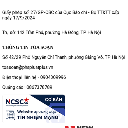
Giấy phép số: 27/GP-CBC của Cục Báo chí - Bộ TT&TT cấp
ngày 17/9/2024
Trụ sở: 142 Trần Phú, phường Hà Đông, TP Hà Nội
THÔNG TIN TÒA SOẠN
Số 42/29 Phố Nguyễn Chí Thanh, phường Giảng Võ, TP. Hà Nội
toasoan@phapluatplus.vn
Điện thoại liên hệ - 0904309996
Quảng cáo : 0867378789