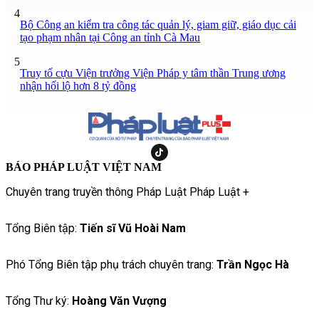
4
Bộ Công an kiểm tra công tác quản lý, giam giữ, giáo dục cải
tạo phạm nhân tại Công an tỉnh Cà Mau
5
Truy tố cựu Viện trưởng Viện Pháp y tâm thần Trung ương
nhận hối lộ hơn 8 tỷ đồng
BÁO PHÁP LUẬT VIỆT NAM
Chuyên trang truyền thông Pháp Luật Pháp Luật +
Tổng Biên tập:
Tiến sĩ Vũ Hoài Nam
Phó Tổng Biên tập phụ trách chuyên trang:
Trần Ngọc Hà
Tổng Thư ký:
Hoàng Văn Vượng