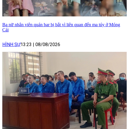
Ba nữ nhân viên quán bar bị bắt vì liên quan đến ma túy ở Móng
Cái
HÌNH SỰ
13:23
|
08/08/2026