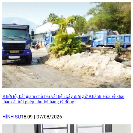
Khởi tố, bắt giam chủ bãi vật liệu xây dựng ở Khánh Hòa vì khai
thác cát trái phép, thu lợi hàng tỷ đồng
HÌNH SỰ
18:09
|
07/08/2026