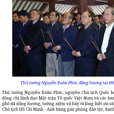
Thủ tướng Nguyễn Xuân Phúc dâng hương tại Đền 
Thủ tướng Nguyễn Xuân Phúc, nguyên Chủ tịch Quốc h
đồng chí lãnh đạo Mặt trận Tổ quốc Việt Nam và các ban,
phố đã dâng hương, tưởng niệm và bày tỏ lòng biết ơn sâu
Chủ tịch Hồ Chí Minh - Anh hùng giải phóng dân tộc, danh