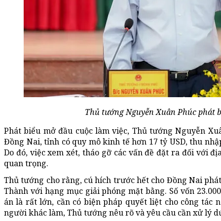
Thủ tướng Nguyễn Xuân Phúc phát biể
Phát biểu mở đầu cuộc làm việc, Thủ tướng Nguyễn Xuâ
Đồng Nai, tỉnh có quy mô kinh tế hơn 17 tỷ USD, thu nh
Do đó, việc xem xét, tháo gỡ các vấn đề đặt ra đối với 
quan trọng.
Thủ tướng cho rằng, cú hích trước hết cho Đồng Nai phát
Thành với hạng mục giải phóng mặt bằng. Số vốn 23.000
án là rất lớn, cần có biện pháp quyết liệt cho công tác
người khác làm, Thủ tướng nêu rõ và yêu cầu cần xử lý d