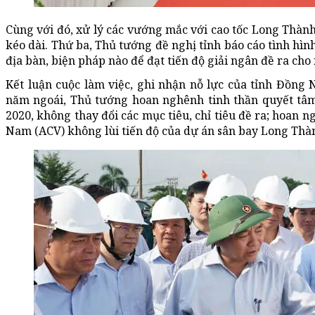
Cùng với đó, xử lý các vướng mắc với cao tốc Long Thành
kéo dài. Thứ ba, Thủ tướng đề nghị tỉnh báo cáo tình hìn
địa bàn, biện pháp nào để đạt tiến độ giải ngân đề ra cho
Kết luận cuộc làm việc, ghi nhận nỗ lực của tỉnh Đồng N
năm ngoái, Thủ tướng hoan nghênh tinh thần quyết tâm
2020, không thay đổi các mục tiêu, chỉ tiêu đề ra; hoan
Nam (ACV) không lùi tiến độ của dự án sân bay Long Thà