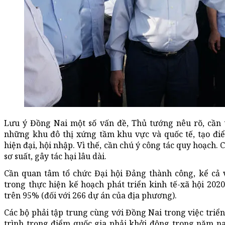
Lưu ý Đồng Nai một số vấn đề, Thủ tướng nêu rõ, cần 
những khu đô thị xứng tầm khu vực và quốc tế, tạo đi
hiện đại, hội nhập. Vì thế, cần chú ý công tác quy hoạch.
sơ suất, gây tác hại lâu dài.
Cần quan tâm tổ chức Đại hội Đảng thành công, kể cả 
trong thực hiện kế hoạch phát triển kinh tế-xã hội 202
trên 95% (đối với 266 dự án của địa phương).
Các bộ phải tập trung cùng với Đồng Nai trong việc triể
trình trọng điểm quốc gia phải khởi động trong năm nay