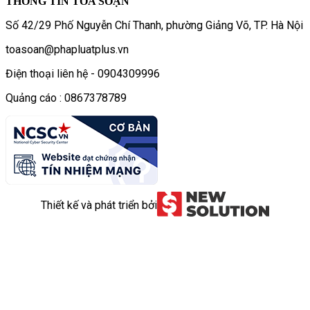
THÔNG TIN TÒA SOẠN
Số 42/29 Phố Nguyễn Chí Thanh, phường Giảng Võ, TP. Hà Nội
toasoan@phapluatplus.vn
Điện thoại liên hệ - 0904309996
Quảng cáo : 0867378789
Thiết kế và phát triển bởi