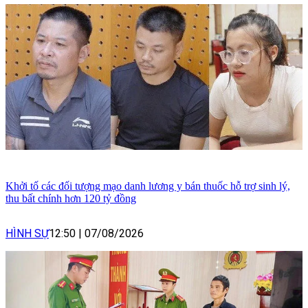
Khởi tố các đối tượng mạo danh lương y bán thuốc hỗ trợ sinh lý,
thu bất chính hơn 120 tỷ đồng
HÌNH SỰ
12:50
|
07/08/2026