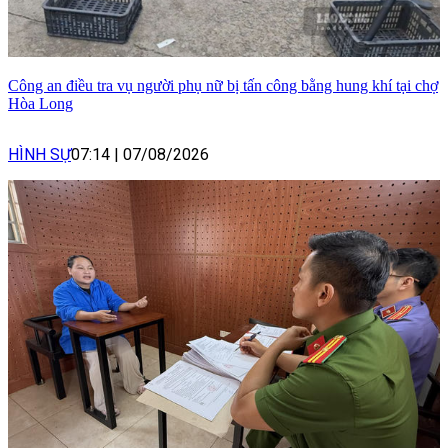
Công an điều tra vụ người phụ nữ bị tấn công bằng hung khí tại chợ
Hòa Long
HÌNH SỰ
07:14
|
07/08/2026