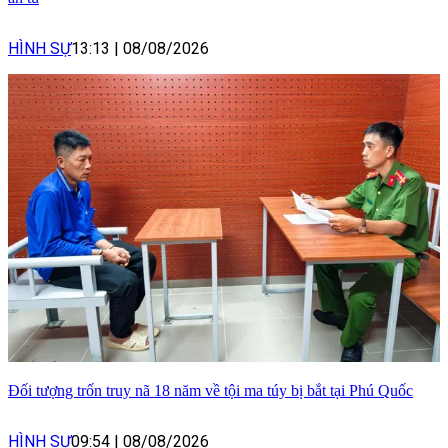
HÌNH SỰ
13:13
|
08/08/2026
Đối tượng trốn truy nã 18 năm về tội ma túy bị bắt tại Phú Quốc
HÌNH SỰ
09:54
|
08/08/2026