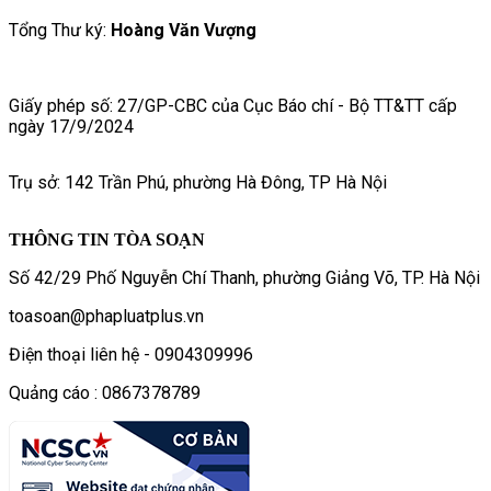
Tổng Thư ký:
Hoàng Văn Vượng
Giấy phép số: 27/GP-CBC của Cục Báo chí - Bộ TT&TT cấp
ngày 17/9/2024
Trụ sở: 142 Trần Phú, phường Hà Đông, TP Hà Nội
THÔNG TIN TÒA SOẠN
Số 42/29 Phố Nguyễn Chí Thanh, phường Giảng Võ, TP. Hà Nội
toasoan@phapluatplus.vn
Điện thoại liên hệ - 0904309996
Quảng cáo : 0867378789