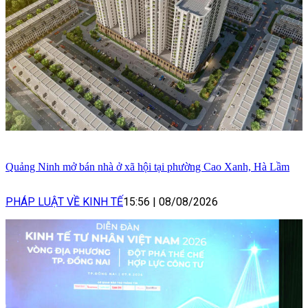
Quảng Ninh mở bán nhà ở xã hội tại phường Cao Xanh, Hà Lầm
PHÁP LUẬT VỀ KINH TẾ
15:56
|
08/08/2026