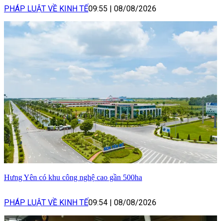
PHÁP LUẬT VỀ KINH TẾ
09:55
|
08/08/2026
Hưng Yên có khu công nghệ cao gần 500ha
PHÁP LUẬT VỀ KINH TẾ
09:54
|
08/08/2026