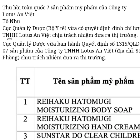
Thu hồi toàn quốc 7 sản phẩm mỹ phẩm của Công ty
Lotus An Việt
Tố Như
Cục Quản lý Dược (Bộ Y tế) vừa có quyết định đình chỉ lưu
TNHH Lotus An Việt chịu trách nhiệm đưa ra thị trường.
Cục Quản lý Dược vừa ban hành Quyết định số 1315/QLD-MP
07 sản phẩm của Công ty TNHH Lotus An Việt (địa chỉ: 
Phòng) chịu trách nhiệm đưa ra thị trường.