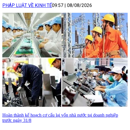
PHÁP LUẬT VỀ KINH TẾ
09:57
|
08/08/2026
Hoàn thành kế hoạch cơ cấu lại vốn nhà nước tại doanh nghiệp
trước ngày 31/8