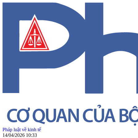
Pháp luật về kinh tế
14/04/2026 10:33