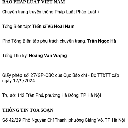
BÁO PHÁP LUẬT VIỆT NAM
Chuyên trang truyền thông Pháp Luật Pháp Luật +
Tổng Biên tập:
Tiến sĩ Vũ Hoài Nam
Phó Tổng Biên tập phụ trách chuyên trang:
Trần Ngọc Hà
Tổng Thư ký:
Hoàng Văn Vượng
Giấy phép số: 27/GP-CBC của Cục Báo chí - Bộ TT&TT cấp
ngày 17/9/2024
Trụ sở: 142 Trần Phú, phường Hà Đông, TP Hà Nội
THÔNG TIN TÒA SOẠN
Số 42/29 Phố Nguyễn Chí Thanh, phường Giảng Võ, TP. Hà Nội