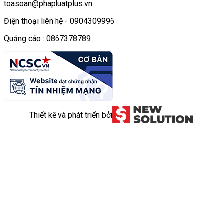
toasoan@phapluatplus.vn
Điện thoại liên hệ - 0904309996
Quảng cáo : 0867378789
Thiết kế và phát triển bởi