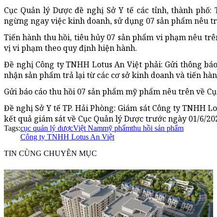
Cục Quản lý Dược đề nghị Sở Y tế các tỉnh, thành phố
ngừng ngay việc kinh doanh, sử dụng 07 sản phẩm nêu trê
Tiến hành thu hồi, tiêu hủy 07 sản phẩm vi phạm nêu trên
vị vi phạm theo quy định hiện hành.
Đề nghị Công ty TNHH Lotus An Việt phải: Gửi thông báo
nhận sản phẩm trả lại từ các cơ sở kinh doanh và tiến hà
Gửi báo cáo thu hồi 07 sản phẩm mỹ phẩm nêu trên về Cụ
Đề nghị Sở Y tế TP. Hải Phòng: Giám sát Công ty TNHH Lot
kết quả giám sát về Cục Quản lý Dược trước ngày 01/6/20
Tags:
cục quản lý dược
Việt Nam
mỹ phẩm
thu hồi sản phẩm
Công ty TNHH Lotus An Việt
TIN CÙNG CHUYÊN MỤC