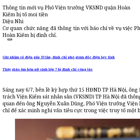
Thông tin mới vụ Phó Viện trưởng VKSND quận Hoàn
Kiếm bị tố moi tiền
Diệu Nhi
Cơ quan chức năng đã thông tin với báo chí về vụ việc 
Hoàn Kiếm bị đình chỉ.
Ghi nhầm số điện gấp 33 lần, đình chỉ phó giám đốc điện lực tỉnh
Thầy giáo ôm hôn nữ sinh lớp 7 bị đình chỉ công tác
Sáng nay 6/7, bên lề kỳ hợp thứ 15 HĐND TP Hà Nội, ông
trách Viện Kiểm sát nhân sân (VKSND) TP Hà Nội đã thông t
quan đến ông Nguyễn Xuân Dũng, Phó Viện trưởng Viện 
chỉ để xác minh nghi vấn tiêu cực trong việc truy tố một b