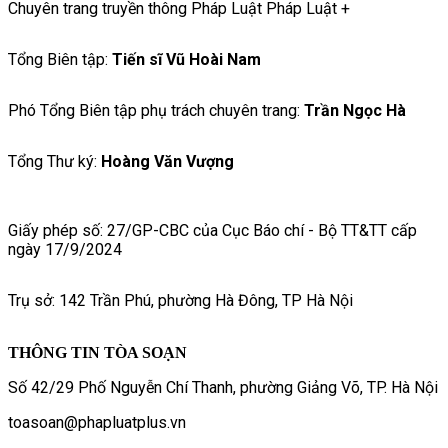
Chuyên trang truyền thông Pháp Luật Pháp Luật +
Tổng Biên tập:
Tiến sĩ Vũ Hoài Nam
Phó Tổng Biên tập phụ trách chuyên trang:
Trần Ngọc Hà
Tổng Thư ký:
Hoàng Văn Vượng
Giấy phép số: 27/GP-CBC của Cục Báo chí - Bộ TT&TT cấp
ngày 17/9/2024
Trụ sở: 142 Trần Phú, phường Hà Đông, TP Hà Nội
THÔNG TIN TÒA SOẠN
Số 42/29 Phố Nguyễn Chí Thanh, phường Giảng Võ, TP. Hà Nội
toasoan@phapluatplus.vn