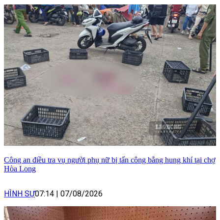
Công an điều tra vụ người phụ nữ bị tấn công bằng hung khí tại chợ
Hòa Long
HÌNH SỰ
07:14
|
07/08/2026