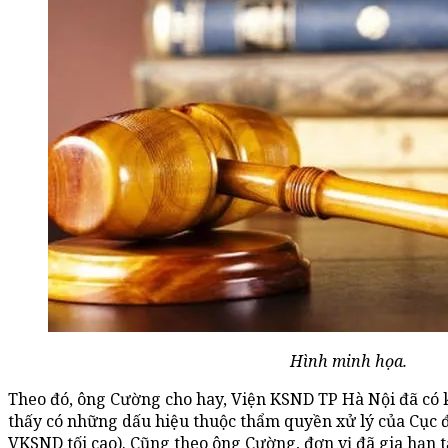
Hình minh họa.
Theo đó, ông Cường cho hay, Viện KSND TP Hà Nội đã có k
thấy có những dấu hiệu thuộc thẩm quyền xử lý của Cục đ
VKSND tối cao). Cũng theo ông Cường, đơn vị đã gia hạn t