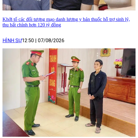
Khởi tố các đối tượng mạo danh lương y bán thuốc hỗ trợ sinh lý,
thu bất chính hơn 120 tỷ đồng
HÌNH SỰ
12:50
|
07/08/2026