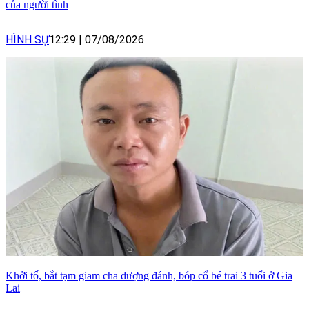
của người tình
HÌNH SỰ
12:29
|
07/08/2026
Khởi tố, bắt tạm giam cha dượng đánh, bóp cổ bé trai 3 tuổi ở Gia
Lai