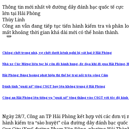
Thông tin mới nhất về đường dây đánh bạc quốc tế cực
lớn tại Hải Phòng
Thùy Linh
Công an vẫn đang tiếp tục tiến hành kiểm tra và phân lo
mất khoảng thời gian khá dài mới có thể hoàn thành.
Chồng chết trong nhà, vợ chết dưới kênh nghi bị sát hại ở Hải Phòng
Nhà xe Cúc Mừng liên tục bị côn đồ hành hung, đe dọa khi đi qua Hải Phòng, 
Hải Phòng: Bàng hoàng phát hiện thi thể bé trai nổi trên sông Cấm
Dánh tính "quái xế" tông CSGT bay lên không trung ở Hải Phòng
Công an Hải Phòng lên tiếng vụ "quái xế" tông thẳng vào CSGT với tốc độ kin
Ngày 28/7, Công an TP Hải Phòng kết hợp với các đơn vị 
hành kiểm tra “sào huyệt” của đường dây đánh bạc quốc 