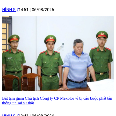
HÌNH SỰ
14:51
|
06/08/2026
Bắt tạm giam Chủ tịch Công ty CP Mekolor vì bị cáo buộc phát tán
thông tin sai sự thật