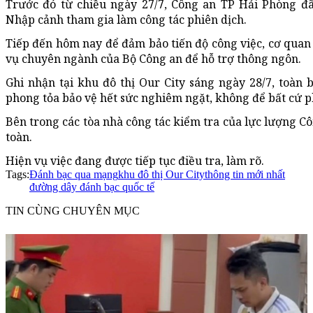
Trước đó từ chiều ngày 27/7, Công an TP Hải Phòng đ
Nhập cảnh tham gia làm công tác phiên dịch.
Tiếp đến hôm nay để đảm bảo tiến độ công việc, cơ quan
vụ chuyên ngành của Bộ Công an để hỗ trợ thông ngôn.
Ghi nhận tại khu đô thị Our City sáng ngày 28/7, toàn 
phong tỏa bảo vệ hết sức nghiêm ngặt, không để bất cứ 
Bên trong các tòa nhà công tác kiểm tra của lực lượng Cô
toàn.
Hiện vụ việc đang được tiếp tục điều tra, làm rõ.
Tags:
Đánh bạc qua mạng
khu đô thị Our City
thông tin mới nhất
đường dây đánh bạc quốc tế
TIN CÙNG CHUYÊN MỤC