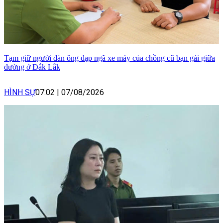
Tạm giữ người đàn ông đạp ngã xe máy của chồng cũ bạn gái giữa
đường ở Đắk Lắk
HÌNH SỰ
07:02
|
07/08/2026