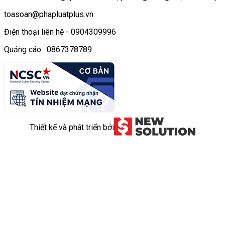
toasoan@phapluatplus.vn
Điện thoại liên hệ - 0904309996
Quảng cáo : 0867378789
Thiết kế và phát triển bởi