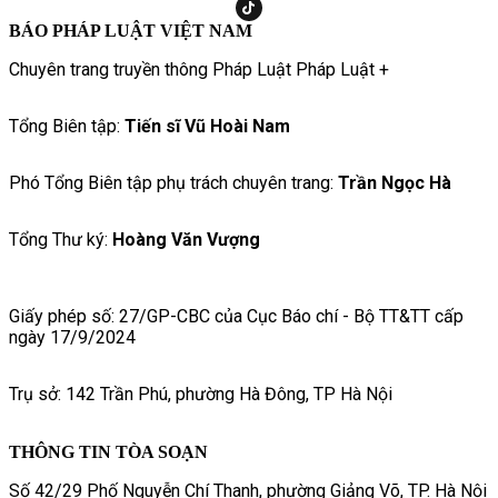
BÁO PHÁP LUẬT VIỆT NAM
Chuyên trang truyền thông Pháp Luật Pháp Luật +
Tổng Biên tập:
Tiến sĩ Vũ Hoài Nam
Phó Tổng Biên tập phụ trách chuyên trang:
Trần Ngọc Hà
Tổng Thư ký:
Hoàng Văn Vượng
Giấy phép số: 27/GP-CBC của Cục Báo chí - Bộ TT&TT cấp
ngày 17/9/2024
Trụ sở: 142 Trần Phú, phường Hà Đông, TP Hà Nội
THÔNG TIN TÒA SOẠN
Số 42/29 Phố Nguyễn Chí Thanh, phường Giảng Võ, TP. Hà Nội