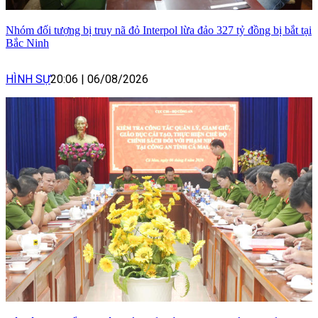
Nhóm đối tượng bị truy nã đỏ Interpol lừa đảo 327 tỷ đồng bị bắt tại
Bắc Ninh
HÌNH SỰ
20:06
|
06/08/2026