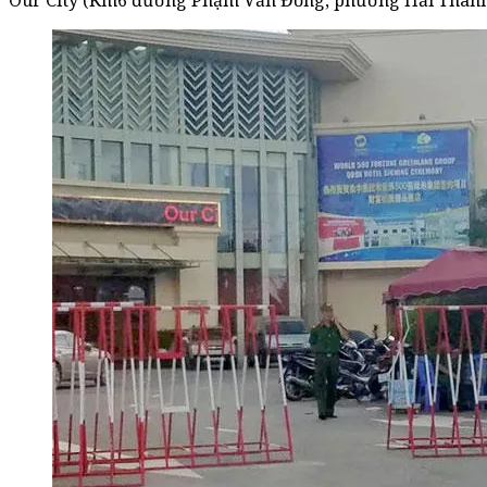
Our City (Km6 đường Phạm Văn Đồng, phường Hải Thành