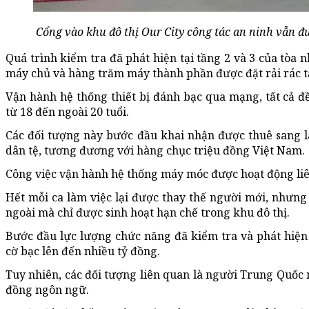
Cổng vào khu đô thị Our City công tác an ninh vẫn đư
Quá trình kiểm tra đã phát hiện tại tầng 2 và 3 của tòa n
máy chủ và hàng trăm máy thành phần được đặt rải rác tạ
Vận hành hệ thống thiết bị đánh bạc qua mạng, tất cả đề
từ 18 đến ngoài 20 tuổi.
Các đối tượng này bước đầu khai nhận được thuê sang 
dân tệ, tương đương với hàng chục triệu đồng Việt Nam.
Công việc vận hành hệ thống máy móc được hoạt động liên
Hết mỗi ca làm việc lại được thay thế người mới, nhưng
ngoài mà chỉ được sinh hoạt hạn chế trong khu đô thị.
Bước đầu lực lượng chức năng đã kiểm tra và phát hiện 
cờ bạc lên đến nhiều tỷ đồng.
Tuy nhiên, các đối tượng liên quan là người Trung Quốc
đồng ngôn ngữ.