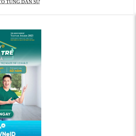
TỐ TỤNG DÂN SỰ