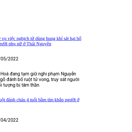
 vụ việc nghịch tử dùng hung khí sát hại bố
người phụ nữ ở Thái Nguyên
/05/2022
 Hoá đang tạm giữ nghi phạm Nguyễn
ỗ đánh bố ruột tử vong, truy sát người
i tượng bị tâm thần.
uột đánh cháu 4 tuổi bầm tím khắp người ở
/04/2022