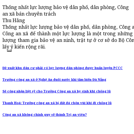
Thống nhất lực lượng bảo vệ dân phố, dân phòng, Công
an xã bán chuyên trách
Thu Hằng
Thống nhất lực lượng bảo vệ dân phố, dân phòng, Công 
Công an xã để thành một lực lượng là một trong những
lượng tham gia bảo vệ an ninh, trật tự ở cơ sở do Bộ Cô
lấy ý kiến rộng rãi.
Đề xuất khu dân cư phải có lực lượng dân phòng được huấn luyện PCCC
Trưởng công an xã ở Nghệ An đuối nước khi tắm biển Đà Nẵng
Sẽ công nhận liệt sỹ cho Trưởng Công an xã hy sinh khi chống lũ
Thanh Hoá: Trưởng công an xã bị đất đá chôn vùi khi đi chống lũ
Công an xã không chính quy sẽ thành Trị an viên?