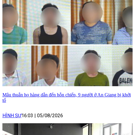
Mâu thuẫn họ hàng dẫn đến hỗn chiến, 9 người ở An Giang bị khởi
tố
HÌNH SỰ
16:03
|
05/08/2026