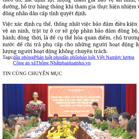
dưỡng, hỗ trợ hàng tháng khi tham gia thực hiện nhiệm v
đồng nhân dân cấp tỉnh quyết định.
Việc xác định cụ thể, thống nhất việc bảo đảm điều kiện
vệ an ninh, trật tự ở cơ sở góp phần bảo đảm đồng bộ,
hành; đồng thời, là để cụ thể hóa quan điểm, chủ trươ
nước để chi trả phụ cấp cho những người hoạt động kh
lượng người hoạt động không chuyên trách.
Tags:
dân phòng
Pháp luật plus
dân phố
pháp luật Việt Nam
lực lượng
Công an xã
Thống Nhất
phapluatplus.vn
TIN CÙNG CHUYÊN MỤC