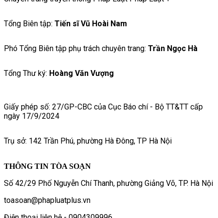
Tổng Biên tập:
Tiến sĩ Vũ Hoài Nam
Phó Tổng Biên tập phụ trách chuyên trang:
Trần Ngọc Hà
Tổng Thư ký:
Hoàng Văn Vượng
Giấy phép số: 27/GP-CBC của Cục Báo chí - Bộ TT&TT cấp
ngày 17/9/2024
Trụ sở: 142 Trần Phú, phường Hà Đông, TP Hà Nội
THÔNG TIN TÒA SOẠN
Số 42/29 Phố Nguyễn Chí Thanh, phường Giảng Võ, TP. Hà Nội
toasoan@phapluatplus.vn
Điện thoại liên hệ - 0904309996