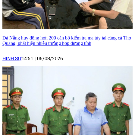
Đà Nẵng huy động hơn 200 cán bộ kiểm tra ma túy tại cảng cá Thọ
Quang, phát hiện nhiều trường hợp dương tính
HÌNH SỰ
14:51
|
06/08/2026