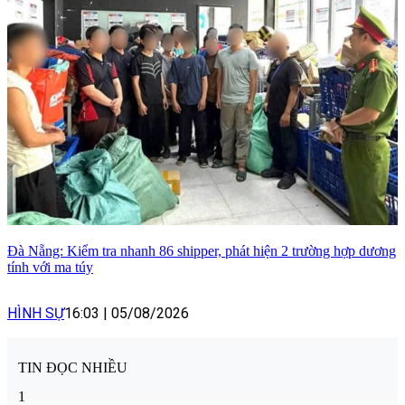
Đà Nẵng: Kiểm tra nhanh 86 shipper, phát hiện 2 trường hợp dương
tính với ma túy
HÌNH SỰ
16:03
|
05/08/2026
TIN ĐỌC NHIỀU
1