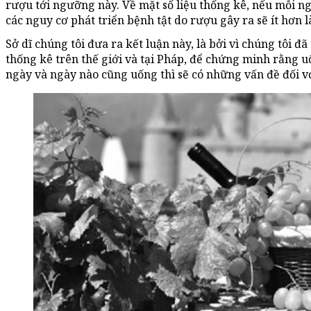
rượu tới ngưỡng này. Về mặt số liệu thống kê, nếu mỗi n
các nguy cơ phát triển bệnh tật do rượu gây ra sẽ ít hơn 
Sở dĩ chúng tôi đưa ra kết luận này, là bởi vì chúng tôi đã 
thống kê trên thế giới và tại Pháp, để chứng minh rằng 
ngày và ngày nào cũng uống thì sẽ có những vấn đề đối vớ