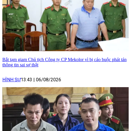
Bắt tạm giam Chủ tịch Công ty CP Mekolor vì bị cáo buộc phát tán
thông tin sai sự thật
HÌNH SỰ
13:43
|
06/08/2026