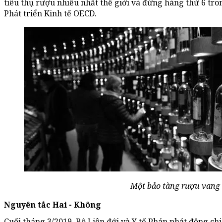
tiêu thụ rượu nhiều nhất thế giới và đứng hàng thứ 6 tro
Phát triển Kinh tế OECD.
Một bảo tàng rượu vang 
Nguyên tắc Hai - Không
Cuối tháng 3/2019, Bộ Liên đới và Y tế Pháp phát động chi