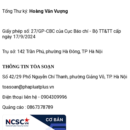
Tổng Thư ký:
Hoàng Văn Vượng
Giấy phép số: 27/GP-CBC của Cục Báo chí - Bộ TT&TT cấp
ngày 17/9/2024
Trụ sở: 142 Trần Phú, phường Hà Đông, TP Hà Nội
THÔNG TIN TÒA SOẠN
Số 42/29 Phố Nguyễn Chí Thanh, phường Giảng Võ, TP. Hà Nội
toasoan@phapluatplus.vn
Điện thoại liên hệ - 0904309996
Quảng cáo : 0867378789