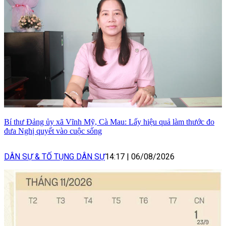
Bí thư Đảng ủy xã Vĩnh Mỹ, Cà Mau: Lấy hiệu quả làm thước đo
đưa Nghị quyết vào cuộc sống
DÂN SỰ & TỐ TỤNG DÂN SỰ
14:17
|
06/08/2026