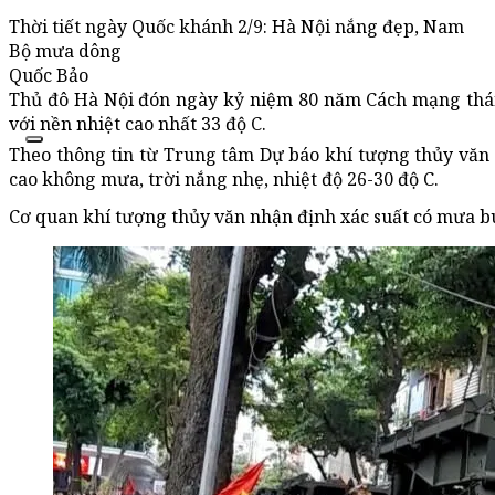
Thời tiết ngày Quốc khánh 2/9: Hà Nội nắng đẹp, Nam
Bộ mưa dông
Quốc Bảo
Thủ đô Hà Nội đón ngày kỷ niệm 80 năm Cách mạng thán
với nền nhiệt cao nhất 33 độ C.
Theo thông tin từ Trung tâm Dự báo khí tượng thủy văn 
cao không mưa, trời nắng nhẹ, nhiệt độ 26-30 độ C.
Cơ quan khí tượng thủy văn nhận định xác suất có mưa b