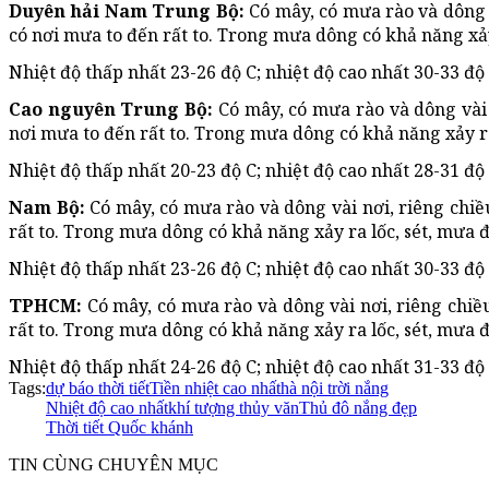
Duyên hải Nam Trung Bộ:
Có mây, có mưa rào và dông v
có nơi mưa to đến rất to. Trong mưa dông có khả năng xảy 
Nhiệt độ thấp nhất 23-26 độ C; nhiệt độ cao nhất 30-33 độ C
Cao nguyên Trung Bộ:
Có mây, có mưa rào và dông vài n
nơi mưa to đến rất to. Trong mưa dông có khả năng xảy ra
Nhiệt độ thấp nhất 20-23 độ C; nhiệt độ cao nhất 28-31 độ C
Nam Bộ:
Có mây, có mưa rào và dông vài nơi, riêng chiều
rất to. Trong mưa dông có khả năng xảy ra lốc, sét, mưa đ
Nhiệt độ thấp nhất 23-26 độ C; nhiệt độ cao nhất 30-33 độ C
TPHCM:
Có mây, có mưa rào và dông vài nơi, riêng chiều
rất to. Trong mưa dông có khả năng xảy ra lốc, sét, mưa đ
Nhiệt độ thấp nhất 24-26 độ C; nhiệt độ cao nhất 31-33 độ 
Tags:
dự báo thời tiết
Tiền nhiệt cao nhất
hà nội trời nắng
Nhiệt độ cao nhất
khí tượng thủy văn
Thủ đô nắng đẹp
Thời tiết Quốc khánh
TIN CÙNG CHUYÊN MỤC