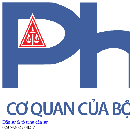
Dân sự & tố tụng dân sự
02/09/2025 08:57