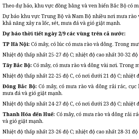
Theo dự báo, khu vực đồng bằng và ven biển Bắc Bộ có mư
Dự báo khu vực Trung Bộ và Nam Bộ nhiều nơi mưa rào và
khả năng xảy ra lốc, sét, mưa đá và gió giật mạnh.
Dự báo thời tiết ngày 2/9 các vùng trên cả nước:
TP Hà Nội:
Có mây, có lúc có mưa rào và dông. Trong mưa
Nhiệt độ thấp nhất 25-27 độ C; nhiệt độ cao nhất 30-32 độ 
Tây Bắc Bộ:
Có mây, có mưa rào và dông vài nơi. Trong m
Nhiệt độ thấp nhất 22-25 độ C, có nơi dưới 21 độ C; nhiệt đ
Đông Bắc Bộ:
Có mây, có mưa rào và dông rải rác, cục 
mưa đá và gió giật mạnh.
Nhiệt độ thấp nhất 24-27 độ C, có nơi dưới 23 độ C; nhiệt
Thanh Hóa đến Huế:
Có mây, có mưa rào và dông rải rác
và gió giật mạnh.
Nhiệt độ thấp nhất 23-26 độ C; nhiệt độ cao nhất 28-31 độ 