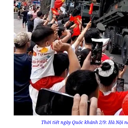
Thời tiết ngày Quốc khánh 2/9: Hà Nội nắ