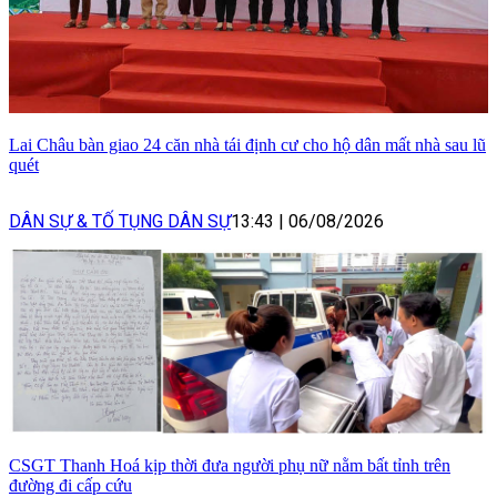
Lai Châu bàn giao 24 căn nhà tái định cư cho hộ dân mất nhà sau lũ
quét
DÂN SỰ & TỐ TỤNG DÂN SỰ
13:43
|
06/08/2026
CSGT Thanh Hoá kịp thời đưa người phụ nữ nằm bất tỉnh trên
đường đi cấp cứu