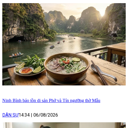
Ninh Bình bảo tồn di sản Phở và Tín ngưỡng thờ Mẫu
DÂN SỰ
14:34
|
06/08/2026