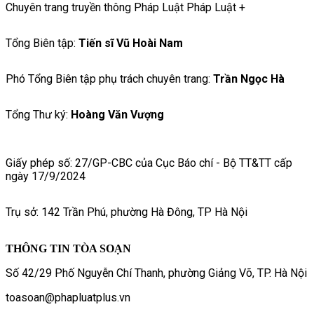
Chuyên trang truyền thông Pháp Luật Pháp Luật +
Tổng Biên tập:
Tiến sĩ Vũ Hoài Nam
Phó Tổng Biên tập phụ trách chuyên trang:
Trần Ngọc Hà
Tổng Thư ký:
Hoàng Văn Vượng
Giấy phép số: 27/GP-CBC của Cục Báo chí - Bộ TT&TT cấp
ngày 17/9/2024
Trụ sở: 142 Trần Phú, phường Hà Đông, TP Hà Nội
THÔNG TIN TÒA SOẠN
Số 42/29 Phố Nguyễn Chí Thanh, phường Giảng Võ, TP. Hà Nội
toasoan@phapluatplus.vn