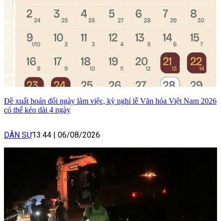
Đề xuất hoán đổi ngày làm việc, kỳ nghỉ lễ Văn hóa Việt Nam 2026
có thể kéo dài 4 ngày
DÂN SỰ
13:44
|
06/08/2026