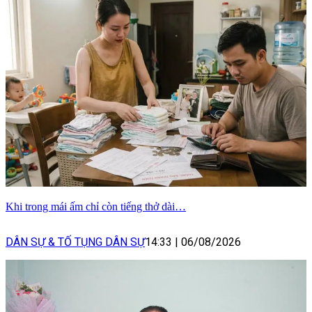
Khi trong mái ấm chỉ còn tiếng thở dài…
DÂN SỰ & TỐ TỤNG DÂN SỰ
14:33
|
06/08/2026