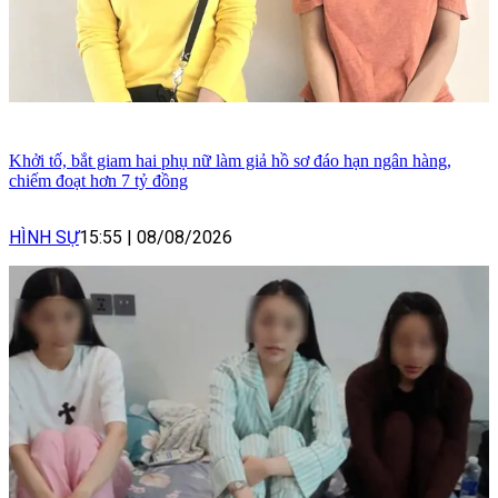
Khởi tố, bắt giam hai phụ nữ làm giả hồ sơ đáo hạn ngân hàng,
chiếm đoạt hơn 7 tỷ đồng
HÌNH SỰ
15:55
|
08/08/2026