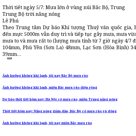
Thời tiết ngày 5/7: Mưa lớn ở vùng núi Bắc Bộ, Trung
Trung Bộ trời nắng nóng
Lê Phú
Theo Trung tâm Dự báo Khí tượng Thuỷ văn quốc gia, hi
đến mực 5000m vẫn duy trì và tiếp tục gây mưa, mưa vừa
mưa to và mưa rất to (lượng mưa tính từ 7 giờ ngày 4/7 đ
104mm, Phù Yên (Sơn La) 48mm, Lạc Sơn (Hòa Bình) 3
39mm…
Ảnh hưởng không khí lạnh, tối nay Bắc Bộ mưa rào
Ảnh hưởng không khí lạnh, miền Bắc mưa rào diện rộng
Dự báo thời tiết hôm nay: Hà Nội có mưa rào, miền Trung nắng nóng
Thời tiết hôm nay: Nắng nóng giảm dần, Bắc Bộ có mưa rào và dông
Ảnh hưởng không khí lạnh, tối nay miền Bắc mưa rào