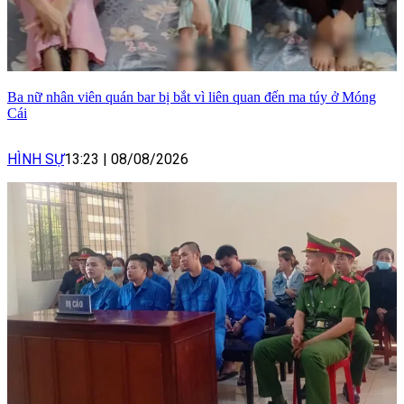
Ba nữ nhân viên quán bar bị bắt vì liên quan đến ma túy ở Móng
Cái
HÌNH SỰ
13:23
|
08/08/2026