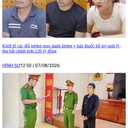
Khởi tố các đối tượng mạo danh lương y bán thuốc hỗ trợ sinh lý,
thu bất chính hơn 120 tỷ đồng
HÌNH SỰ
12:50
|
07/08/2026