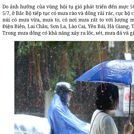
Do ảnh hưởng của vùng hội tụ gió phát triển đến mực 
5/7, ở Bắc Bộ tiếp tục có mưa rào và dông rải rác, cục bộ
núi có mưa vừa, mưa to, có nơi mưa rất to với lượng 
Điện Biên, Lai Châu, Sơn La, Lào Cai, Yên Bái, Hà Giang
Trong mưa dông có khả năng xảy ra lốc, sét, mưa đá và g