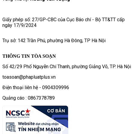
Giấy phép số: 27/GP-CBC của Cục Báo chí - Bộ TT&TT cấp
ngày 17/9/2024
Trụ sở: 142 Trần Phú, phường Hà Đông, TP Hà Nội
THÔNG TIN TÒA SOẠN
Số 42/29 Phố Nguyễn Chí Thanh, phường Giảng Võ, TP. Hà Nội
toasoan@phapluatplus.vn
Điện thoại liên hệ - 0904309996
Quảng cáo : 0867378789