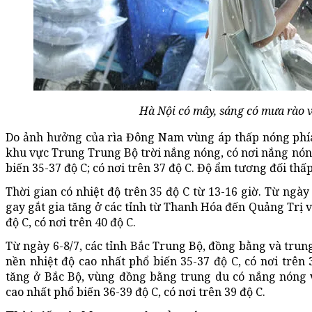
Hà Nội có mây, sáng có mưa rào v
Do ảnh hưởng của rìa Đông Nam vùng áp thấp nóng phía
khu vực Trung Trung Bộ trời nắng nóng, có nơi nắng nóng
biến 35-37 độ C; có nơi trên 37 độ C. Độ ẩm tương đối th
Thời gian có nhiệt độ trên 35 độ C từ 13-16 giờ. Từ ngày 
gay gắt gia tăng ở các tỉnh từ Thanh Hóa đến Quảng Trị v
độ C, có nơi trên 40 độ C.
Từ ngày 6-8/7, các tỉnh Bắc Trung Bộ, đồng bằng và trun
nền nhiệt độ cao nhất phổ biến 35-37 độ C, có nơi trên 
tăng ở Bắc Bộ, vùng đồng bằng trung du có nắng nóng 
cao nhất phổ biến 36-39 độ C, có nơi trên 39 độ C.