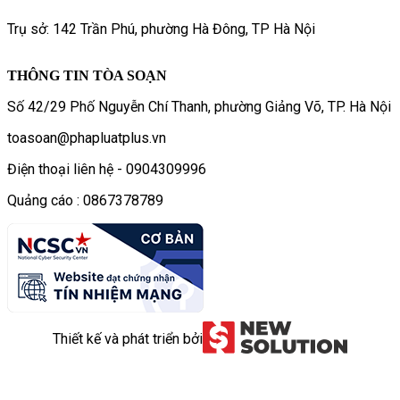
Trụ sở: 142 Trần Phú, phường Hà Đông, TP Hà Nội
THÔNG TIN TÒA SOẠN
Số 42/29 Phố Nguyễn Chí Thanh, phường Giảng Võ, TP. Hà Nội
toasoan@phapluatplus.vn
Điện thoại liên hệ - 0904309996
Quảng cáo : 0867378789
Thiết kế và phát triển bởi