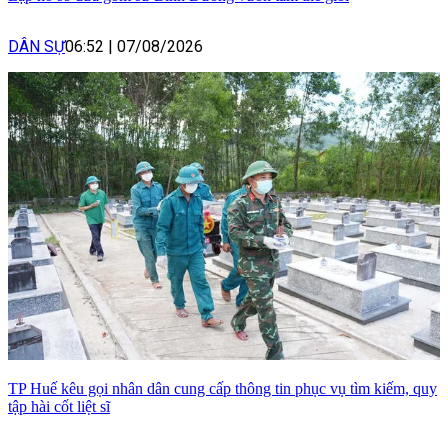
DÂN SỰ
06:52
|
07/08/2026
TP Huế kêu gọi nhân dân cung cấp thông tin phục vụ tìm kiếm, quy
tập hài cốt liệt sĩ