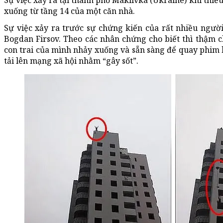
Sự việc xảy ra tại thành phố Makiivka (Ukraine) khi thiế
xuống từ tầng 14 của một căn nhà.
Sự việc xảy ra trước sự chứng kiến của rất nhiều ngườ
Bogdan Firsov. Theo các nhân chứng cho biết thì thậm 
con trai của mình nhảy xuống và sẵn sàng để quay phim 
tải lên mạng xã hội nhằm “gây sốt”.