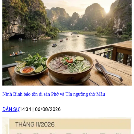
Ninh Bình bảo tồn di sản Phở và Tín ngưỡng thờ Mẫu
DÂN SỰ
14:34
|
06/08/2026