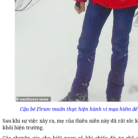
Cậu bé Firsov muốn thực hiện hành vi mạo hiểm để 
Sau khi sự việc xảy ra, mẹ của thiếu niên này đã rất sốc k
khỏi hiện trường.