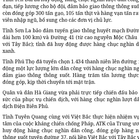
đạn, tiếp lương cho bộ đội, đảm bảo giao thông thông su
còn đóng góp 300 tấn gạo, 105 tấn thịt và hàng vạn tấn 
viên nhập ngũ, bổ sung cho các đơn vị chủ lực.
Tỉnh Sơn La bảo đảm tuyến giao thông huyết mạch Đường 
dài hơn 100 km) và Đường 41 (từ cao nguyên Mộc Châu lê
với Tây Bắc); tỉnh đã huy động được hàng chục nghìn d
xanh.
Tỉnh Phú Thọ đã tuyển chọn 1.434 thanh niên lên đường 
động một lực lượng lớn dân công với hàng chục nghìn ng
đảm giao thông thông suốt. Hàng trăm tấn lương thự
đóng góp, kịp thời chuyển tới mặt trận.
Quân và dân Hà Giang vừa phải trực tiếp chiến đấu bảo
sức của phục vụ chiến dịch, với hàng chục nghìn lượt d
dịch Điện Biên Phủ.
Tỉnh Tuyên Quang cùng với Việt Bắc thực hiện nhiệm vụ
tâm của cuộc kháng chiến chống Pháp, ATK của Trung ươ
huy động hàng chục nghìn dân công, đóng góp hàng ng
thông suốt tuyến đường 37, nối liền Việt Bắc với Tây Bắc v.