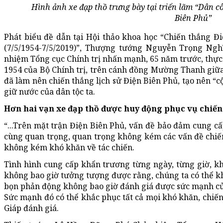
Hình ảnh xe đạp thồ trưng bày tại triển lãm “Dân c
Biên Phủ”
Phát biểu đề dẫn tại Hội thảo khoa học “Chiến thắng Điệ
(7/5/1954-7/5/2019)”, Thượng tướng Nguyễn Trọng Ng
nhiệm Tổng cục Chính trị nhấn mạnh, 65 năm trước, thực
1954 của Bộ Chính trị, trên cánh đồng Mường Thanh giữ
đã làm nên chiến thắng lịch sử Điện Biên Phủ, tạo nên “c
giữ nước của dân tộc ta.
Hơn hai vạn xe đạp thồ được huy động phục vụ chiến
“...Trên mặt trận Điện Biên Phủ, vấn đề bảo đảm cung cấ
cùng quan trọng, quan trọng không kém các vấn đề chiế
không kém khó khăn về tác chiến.
Tình hình cung cấp khẩn trương từng ngày, từng giờ, kh
không bao giờ tưởng tượng được rằng, chúng ta có thể k
bọn phản động không bao giờ đánh giá được sức mạnh củ
Sức mạnh đó có thể khắc phục tất cả mọi khó khăn, chiế
Giáp đánh giá.