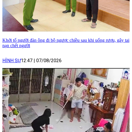
Khởi tố người đàn ông đi bộ ngược chiều sau khi uống rượu, gây tai
nạn chết người
HÌNH SỰ
12:47
|
07/08/2026