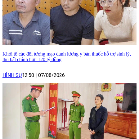
Khởi tố các đối tượng mạo danh lương y bán thuốc hỗ trợ sinh lý,
thu bất chính hơn 120 tỷ đồng
HÌNH SỰ
12:50
|
07/08/2026