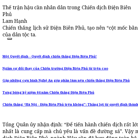
Thế trận hậu cần nhân dân trong Chiến dịch Điện Biên
Phủ
Lam Hạnh
Chiến thắng lịch sử Điện Biên Phủ, tạo nên “cột mốc bằn
của dân tộc ta.
Một Quyết định - Quyết định chiến thắng Điện Biên Phủ!
Ngắm sự đổi thay của Chiến trường Điện Biên Phủ từ trên cao
Gặp những cựu binh Nghệ An góp phần làm nên chiến thắng Điện Biên Phủ
Tưng bừng kỷ niệm 64 năm Chiến thắng Điện Biên Phủ
Chiến thắng “Hà Nội - Điện Biên Phủ trên không”: Thắng lợi từ quyết định thàn
Tổng Quân ủy nhận định: “Để tiến hành chiến dịch rất lớ
nhất là cung cấp mà chủ yếu là vấn đề đường sá”. Vậy 