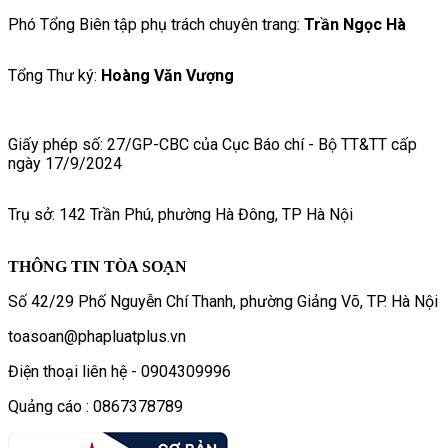
Phó Tổng Biên tập phụ trách chuyên trang:
Trần Ngọc Hà
Tổng Thư ký:
Hoàng Văn Vượng
Giấy phép số: 27/GP-CBC của Cục Báo chí - Bộ TT&TT cấp
ngày 17/9/2024
Trụ sở: 142 Trần Phú, phường Hà Đông, TP Hà Nội
THÔNG TIN TÒA SOẠN
Số 42/29 Phố Nguyễn Chí Thanh, phường Giảng Võ, TP. Hà Nội
toasoan@phapluatplus.vn
Điện thoại liên hệ - 0904309996
Quảng cáo : 0867378789