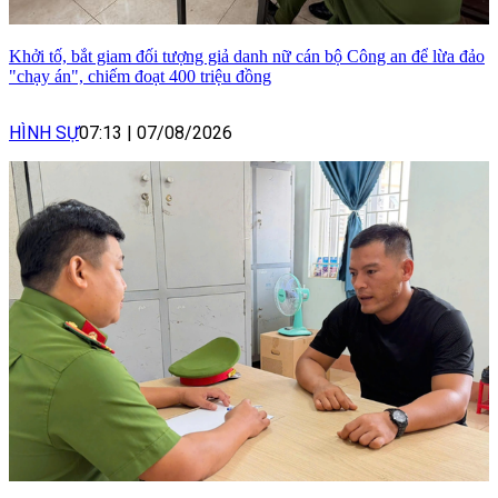
Khởi tố, bắt giam đối tượng giả danh nữ cán bộ Công an để lừa đảo
"chạy án", chiếm đoạt 400 triệu đồng
HÌNH SỰ
07:13
|
07/08/2026