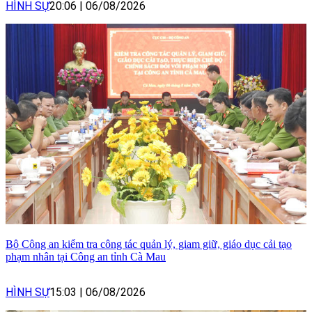
HÌNH SỰ
20:06
|
06/08/2026
Bộ Công an kiểm tra công tác quản lý, giam giữ, giáo dục cải tạo
phạm nhân tại Công an tỉnh Cà Mau
HÌNH SỰ
15:03
|
06/08/2026