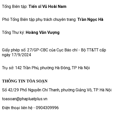
Tổng Biên tập:
Tiến sĩ Vũ Hoài Nam
Phó Tổng Biên tập phụ trách chuyên trang:
Trần Ngọc Hà
Tổng Thư ký:
Hoàng Văn Vượng
Giấy phép số: 27/GP-CBC của Cục Báo chí - Bộ TT&TT cấp
ngày 17/9/2024
Trụ sở: 142 Trần Phú, phường Hà Đông, TP Hà Nội
THÔNG TIN TÒA SOẠN
Số 42/29 Phố Nguyễn Chí Thanh, phường Giảng Võ, TP. Hà Nội
toasoan@phapluatplus.vn
Điện thoại liên hệ - 0904309996