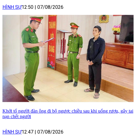
HÌNH SỰ
12:50
|
07/08/2026
Khởi tố người đàn ông đi bộ ngược chiều sau khi uống rượu, gây tai
nạn chết người
HÌNH SỰ
12:47
|
07/08/2026