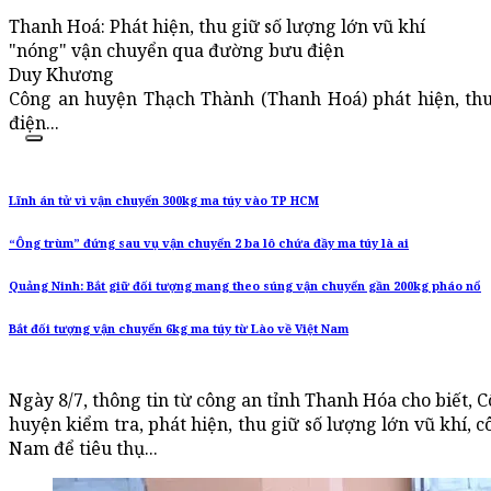
Thanh Hoá: Phát hiện, thu giữ số lượng lớn vũ khí
"nóng" vận chuyển qua đường bưu điện
Duy Khương
Công an huyện Thạch Thành (Thanh Hoá) phát hiện, thu
điện...
Lĩnh án tử vì vận chuyển 300kg ma túy vào TP HCM
“Ông trùm” đứng sau vụ vận chuyển 2 ba lô chứa đầy ma túy là ai
Quảng Ninh: Bắt giữ đối tượng mang theo súng vận chuyển gần 200kg pháo nổ
Bắt đối tượng vận chuyển 6kg ma túy từ Lào về Việt Nam
Ngày 8/7, thông tin từ công an tỉnh Thanh Hóa cho biết,
huyện kiểm tra, phát hiện, thu giữ số lượng lớn vũ khí, 
Nam để tiêu thụ...