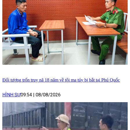
Đối tượng trốn truy nã 18 năm về tội ma túy bị bắt tại Phú Quốc
HÌNH SỰ
09:54
|
08/08/2026