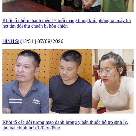
Khởi tố nhóm thanh niên 17 tuổi mang hung khí, phóng xe máy hú
hét tìm đối thủ chuẩn bị hỗn chiến
HÌNH SỰ
13:51
|
07/08/2026
Khởi tố các đối tượng mạo danh lương y bán thuốc hỗ trợ sinh lý,
thu bất chính hơn 120 tỷ đồng