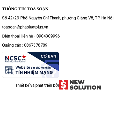
THÔNG TIN TÒA SOẠN
Số 42/29 Phố Nguyễn Chí Thanh, phường Giảng Võ, TP. Hà Nội
toasoan@phapluatplus.vn
Điện thoại liên hệ - 0904309996
Quảng cáo : 0867378789
Thiết kế và phát triển bởi