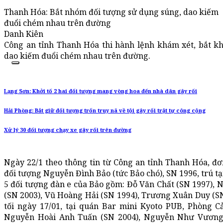
Thanh Hóa: Bắt nhóm đối tượng sử dụng súng, dao kiếm
đuổi chém nhau trên đường
Danh Kiên
Công an tỉnh Thanh Hóa thi hành lệnh khám xét, bắt k
dao kiếm đuổi chém nhau trên đường.
Lạng Sơn: Khởi tố 2 hai đối tượng mang vòng hoa đến nhà dân gây rối
Hải Phòng: Bắt giữ đối tượng trốn truy nã về tội gây rối trật tự công cộng
Xử lý 30 đối tượng chạy xe gây rối trên đường
Ngày 22/1 theo thông tin từ Công an tỉnh Thanh Hóa, đơ
đối tượng Nguyễn Đình Bảo (tức Bảo chó), SN 1996, trú t
5 đối tượng đàn e của Bảo gồm: Đỗ Văn Chất (SN 1997),
(SN 2003), Vũ Hoàng Hải (SN 1994), Trương Xuân Duy (SN 
tối ngày 17/01, tại quán Bar mini Kyoto PUB, Phòng C
Nguyễn Hoài Anh Tuấn (SN 2004), Nguyễn Như Vương (