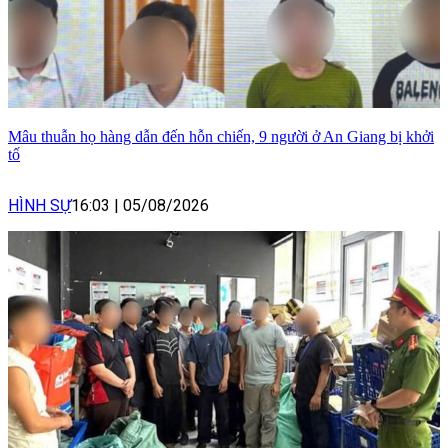
Mâu thuẫn họ hàng dẫn đến hỗn chiến, 9 người ở An Giang bị khởi
tố
HÌNH SỰ
16:03
|
05/08/2026