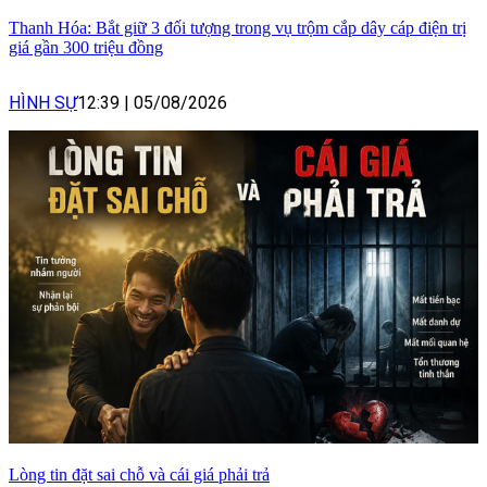
Thanh Hóa: Bắt giữ 3 đối tượng trong vụ trộm cắp dây cáp điện trị
giá gần 300 triệu đồng
HÌNH SỰ
12:39
|
05/08/2026
Lòng tin đặt sai chỗ và cái giá phải trả