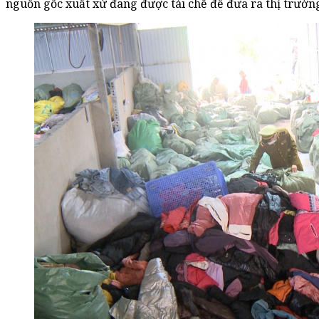
nguồn gốc xuất xứ đang được tái chế để đưa ra thị trường 