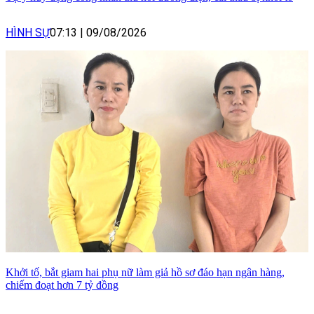
HÌNH SỰ
07:13
|
09/08/2026
Khởi tố, bắt giam hai phụ nữ làm giả hồ sơ đáo hạn ngân hàng,
chiếm đoạt hơn 7 tỷ đồng