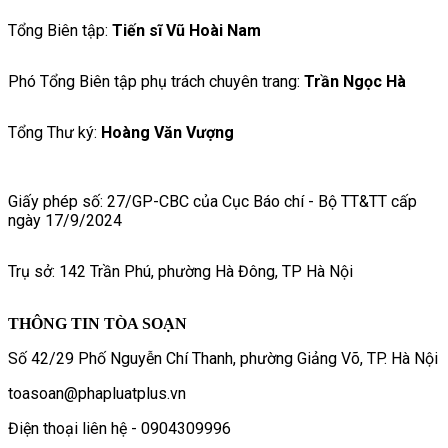
Tổng Biên tập:
Tiến sĩ Vũ Hoài Nam
Phó Tổng Biên tập phụ trách chuyên trang:
Trần Ngọc Hà
Tổng Thư ký:
Hoàng Văn Vượng
Giấy phép số: 27/GP-CBC của Cục Báo chí - Bộ TT&TT cấp
ngày 17/9/2024
Trụ sở: 142 Trần Phú, phường Hà Đông, TP Hà Nội
THÔNG TIN TÒA SOẠN
Số 42/29 Phố Nguyễn Chí Thanh, phường Giảng Võ, TP. Hà Nội
toasoan@phapluatplus.vn
Điện thoại liên hệ - 0904309996