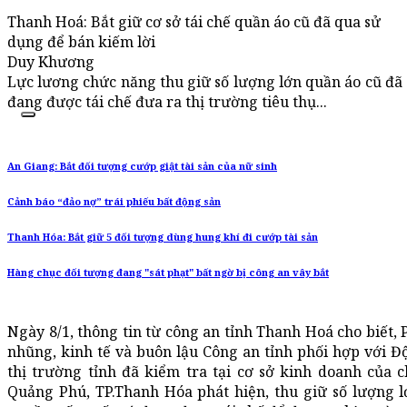
Thanh Hoá: Bắt giữ cơ sở tái chế quần áo cũ đã qua sử
dụng để bán kiếm lời
Duy Khương
Lực lương chức năng thu giữ số lượng lớn quần áo cũ đã
đang được tái chế đưa ra thị trường tiêu thụ...
An Giang: Bắt đối tượng cướp giật tài sản của nữ sinh
Cảnh báo “đảo nợ” trái phiếu bất động sản
Thanh Hóa: Bắt giữ 5 đối tượng dùng hung khí đi cướp tài sản
Hàng chục đối tượng đang "sát phạt" bất ngờ bị công an vây bắt
Ngày 8/1, thông tin từ công an tỉnh Thanh Hoá cho biết,
nhũng, kinh tế và buôn lậu Công an tỉnh phối hợp với Đội
thị trường tỉnh đã kiểm tra tại cơ sở kinh doanh của
Quảng Phú, TP.Thanh Hóa phát hiện, thu giữ số lượng 