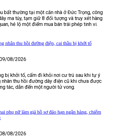
ệu bất thường tại một căn nhà ở Đức Trọng, công
dây ma túy, tạm giữ 8 đối tượng và truy xét hàng
uan, hé lộ một điểm mua bán trái phép tinh vi.
g nhân thu hồi đường điện, cai thầu bị khởi tố
09/08/2026
bị khởi tố, cấm đi khỏi nơi cư trú sau khi tự ý
 nhân thu hồi đường dây điện cũ khi chưa được
ông tác, dẫn đến một người tử vong.
 hai phụ nữ làm giả hồ sơ đáo hạn ngân hàng, chiếm
g
08/08/2026