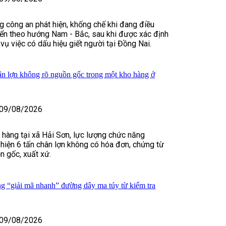
ng công an phát hiện, khống chế khi đang điều
yển theo hướng Nam - Bắc, sau khi được xác định
vụ việc có dấu hiệu giết người tại Đồng Nai.
hân lợn không rõ nguồn gốc trong một kho hàng ở
09/08/2026
 hàng tại xã Hải Sơn, lực lượng chức năng
hiện 6 tấn chân lợn không có hóa đơn, chứng từ
 gốc, xuất xứ.
 “giải mã nhanh” đường dây ma túy từ kiểm tra
09/08/2026