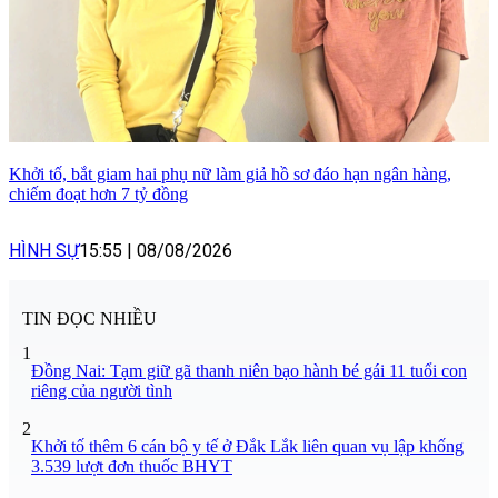
Khởi tố, bắt giam hai phụ nữ làm giả hồ sơ đáo hạn ngân hàng,
chiếm đoạt hơn 7 tỷ đồng
HÌNH SỰ
15:55
|
08/08/2026
TIN ĐỌC NHIỀU
1
Đồng Nai: Tạm giữ gã thanh niên bạo hành bé gái 11 tuổi con
riêng của người tình
2
Khởi tố thêm 6 cán bộ y tế ở Đắk Lắk liên quan vụ lập khống
3.539 lượt đơn thuốc BHYT