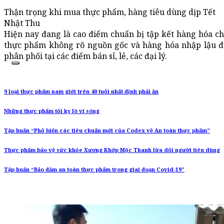
Thận trọng khi mua thực phẩm, hàng tiêu dùng dịp Tết
Nhật Thu
Hiện nay đang là cao điểm chuẩn bị tập kết hàng hóa cho
thực phẩm không rõ nguồn gốc và hàng hóa nhập lậu đã 
phân phối tại các điểm bán sỉ, lẻ, các đại lý.
9 loại thực phẩm nam giới trên 40 tuổi nhất định phải ăn
Những thực phẩm tối kỵ lò vi sóng
Tập huấn “Phổ biến các tiêu chuẩn mới của Codex về An toàn thực phẩm”
Thực phẩm bảo vệ sức khỏe Xương Khớp Mộc Thanh lừa dối người tiêu dùng
Tập huấn “Bảo đảm an toàn thực phẩm trong giai đoạn Covid-19”