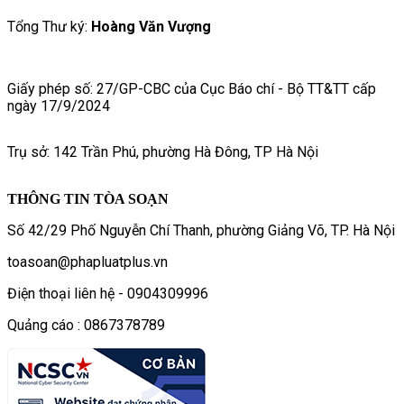
Tổng Thư ký:
Hoàng Văn Vượng
Giấy phép số: 27/GP-CBC của Cục Báo chí - Bộ TT&TT cấp
ngày 17/9/2024
Trụ sở: 142 Trần Phú, phường Hà Đông, TP Hà Nội
THÔNG TIN TÒA SOẠN
Số 42/29 Phố Nguyễn Chí Thanh, phường Giảng Võ, TP. Hà Nội
toasoan@phapluatplus.vn
Điện thoại liên hệ - 0904309996
Quảng cáo : 0867378789