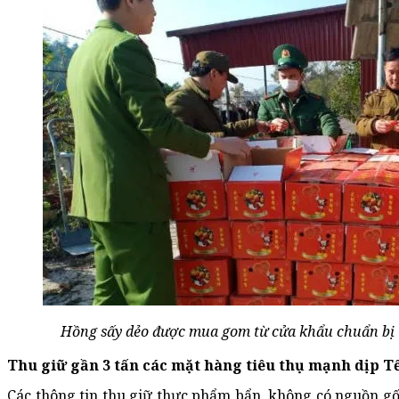
Hồng sấy dẻo được mua gom từ cửa khẩu chuẩn bị tiê
Thu giữ gần 3 tấn các mặt hàng tiêu thụ mạnh dịp T
Các thông tin thu giữ thực phẩm bẩn, không có nguồn gốc