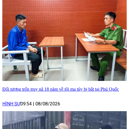
Đối tượng trốn truy nã 18 năm về tội ma túy bị bắt tại Phú Quốc
HÌNH SỰ
09:54
|
08/08/2026