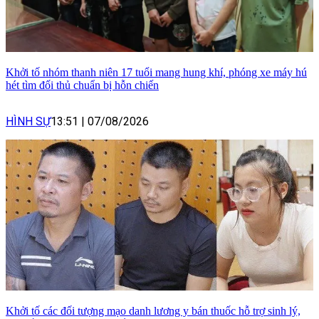
Khởi tố nhóm thanh niên 17 tuổi mang hung khí, phóng xe máy hú
hét tìm đối thủ chuẩn bị hỗn chiến
HÌNH SỰ
13:51
|
07/08/2026
Khởi tố các đối tượng mạo danh lương y bán thuốc hỗ trợ sinh lý,