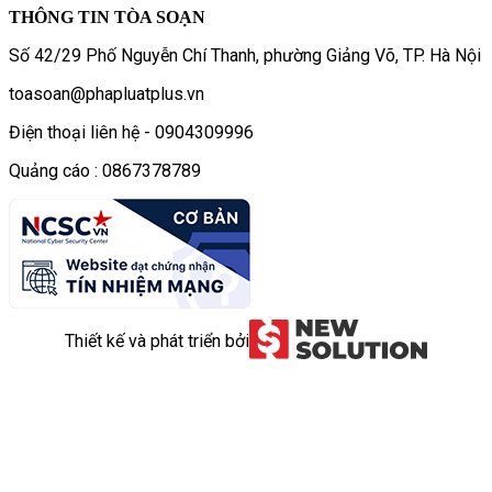
THÔNG TIN TÒA SOẠN
Số 42/29 Phố Nguyễn Chí Thanh, phường Giảng Võ, TP. Hà Nội
toasoan@phapluatplus.vn
Điện thoại liên hệ - 0904309996
Quảng cáo : 0867378789
Thiết kế và phát triển bởi