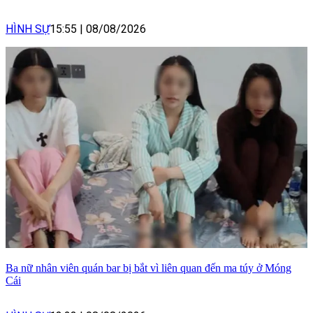
HÌNH SỰ
15:55
|
08/08/2026
Ba nữ nhân viên quán bar bị bắt vì liên quan đến ma túy ở Móng
Cái