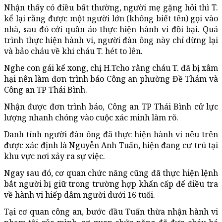
Nhận thấy có điều bất thường, người mẹ gặng hỏi thì T.
kể lại rằng được một người lớn (không biết tên) gọi vào
nhà, sau đó cởi quần áo thực hiện hành vi đồi bại. Quá
trình thực hiện hành vi, người đàn ông này chỉ dừng lại
và bảo cháu về khi cháu T. hét to lên.
Nghe con gái kể xong, chị H.Tcho rằng cháu T. đã bị xâm
hại nên làm đơn trình báo Công an phường Đề Thám và
Công an TP Thái Bình.
Nhận được đơn trình báo, Công an TP Thái Bình cử lực
lượng nhanh chóng vào cuộc xác minh làm rõ.
Danh tính người đàn ông đã thực hiện hành vi nêu trên
được xác định là Nguyễn Anh Tuấn, hiện đang cư trú tại
khu vực nơi xảy ra sự việc.
Ngay sau đó, cơ quan chức năng cũng đã thực hiện lệnh
bắt người bị giữ trong trường hợp khẩn cấp để điều tra
về hành vi hiếp dâm người dưới 16 tuổi.
Tại cơ quan công an, bước đầu Tuấn thừa nhận hành vi