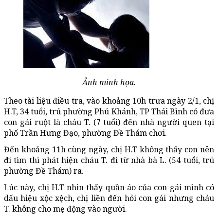
Ảnh minh họa.
Theo tài liệu điều tra, vào khoảng 10h trưa ngày 2/1, chị
H.T, 34 tuổi, trú phường Phú Khánh, TP Thái Bình có đưa
con gái ruột là cháu T. (7 tuổi) đến nhà người quen tại
phố Trần Hưng Đạo, phường Đề Thám chơi.
Đến khoảng 11h cùng ngày, chị H.T không thấy con nên
đi tìm thì phát hiện cháu T. đi từ nhà bà L. (54 tuổi, trú
phường Đề Thám) ra.
Lúc này, chị H.T nhìn thấy quần áo của con gái mình có
dấu hiệu xộc xệch, chị liền đến hỏi con gái nhưng cháu
T. không cho mẹ động vào người.