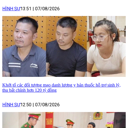
HÌNH SỰ
13:51
|
07/08/2026
Khởi tố các đối tượng mạo danh lương y bán thuốc hỗ trợ sinh lý,
thu bất chính hơn 120 tỷ đồng
HÌNH SỰ
12:50
|
07/08/2026