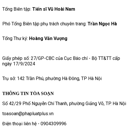
Tổng Biên tập:
Tiến sĩ Vũ Hoài Nam
Phó Tổng Biên tập phụ trách chuyên trang:
Trần Ngọc Hà
Tổng Thư ký:
Hoàng Văn Vượng
Giấy phép số: 27/GP-CBC của Cục Báo chí - Bộ TT&TT cấp
ngày 17/9/2024
Trụ sở: 142 Trần Phú, phường Hà Đông, TP Hà Nội
THÔNG TIN TÒA SOẠN
Số 42/29 Phố Nguyễn Chí Thanh, phường Giảng Võ, TP. Hà Nội
toasoan@phapluatplus.vn
Điện thoại liên hệ - 0904309996