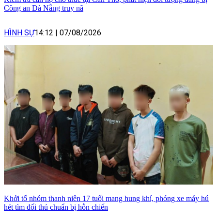
Công an Đà Nẵng truy nã
HÌNH SỰ
14:12
|
07/08/2026
Khởi tố nhóm thanh niên 17 tuổi mang hung khí, phóng xe máy hú
hét tìm đối thủ chuẩn bị hỗn chiến