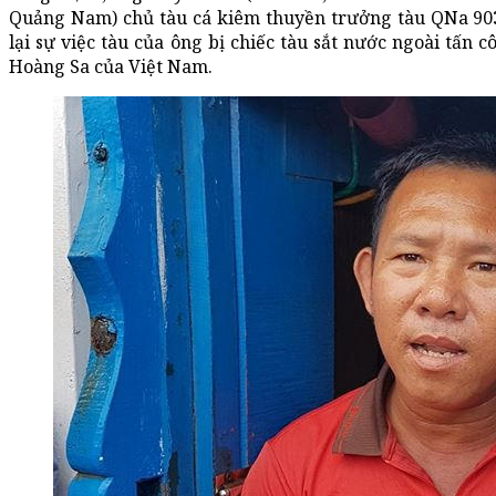
Quảng Nam) chủ tàu cá kiêm thuyền trưởng tàu QNa 90
lại sự việc tàu của ông bị chiếc tàu sắt nước ngoài tấn
Hoàng Sa của Việt Nam.