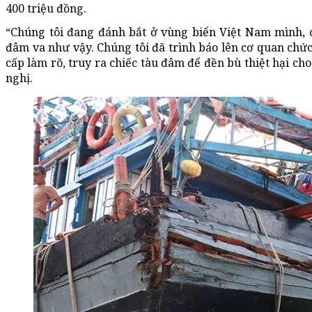
400 triệu đồng.
“Chúng tôi đang đánh bắt ở vùng biển Việt Nam mình, ch
đâm va như vậy. Chúng tôi đã trình báo lên cơ quan chứ
cấp làm rõ, truy ra chiếc tàu đâm để đền bù thiệt hại ch
nghị.