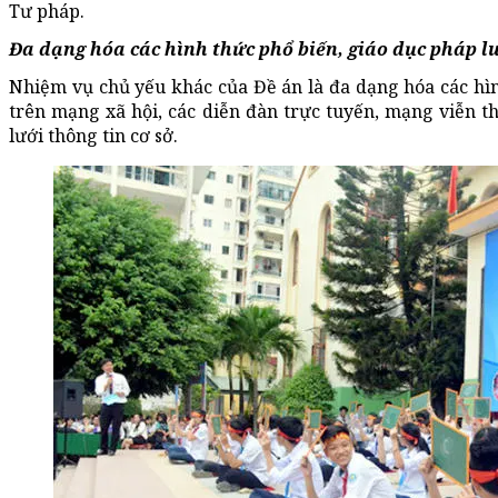
Tư pháp.
Đa dạng hóa các hình thức phổ biến, giáo dục pháp l
Nhiệm vụ chủ yếu khác của Đề án là đa dạng hóa các hìn
trên mạng xã hội, các diễn đàn trực tuyến, mạng viễn t
lưới thông tin cơ sở.