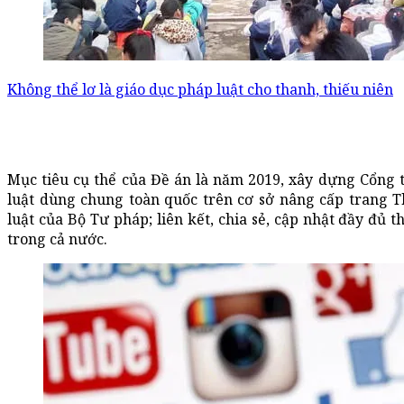
Không thể lơ là giáo dục pháp luật cho thanh, thiếu niên
Mục tiêu cụ thể của Đề án là năm 2019, xây dựng Cổng t
luật dùng chung toàn quốc trên cơ sở nâng cấp trang T
luật của Bộ Tư pháp; liên kết, chia sẻ, cập nhật đầy đủ 
trong cả nước.