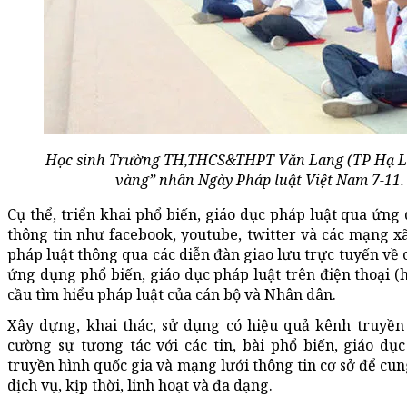
Học sinh Trường TH,THCS&THPT Văn Lang (TP Hạ Lo
vàng” nhân Ngày Pháp luật Việt Nam 7-11.
Cụ thể, triển khai phổ biến, giáo dục pháp luật qua ứng
thông tin như facebook, youtube, twitter và các mạng xã
pháp luật thông qua các diễn đàn giao lưu trực tuyến về
ứng dụng phổ biến, giáo dục pháp luật trên điện thoại (h
cầu tìm hiểu pháp luật của cán bộ và Nhân dân.
Xây dựng, khai thác, sử dụng có hiệu quả kênh truyền 
cường sự tương tác với các tin, bài phổ biến, giáo dụ
truyền hình quốc gia và mạng lưới thông tin cơ sở để cun
dịch vụ, kịp thời, linh hoạt và đa dạng.