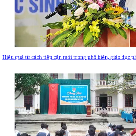
Hiệu quả từ cách tiếp cận mới trong phổ biến, giáo dục p