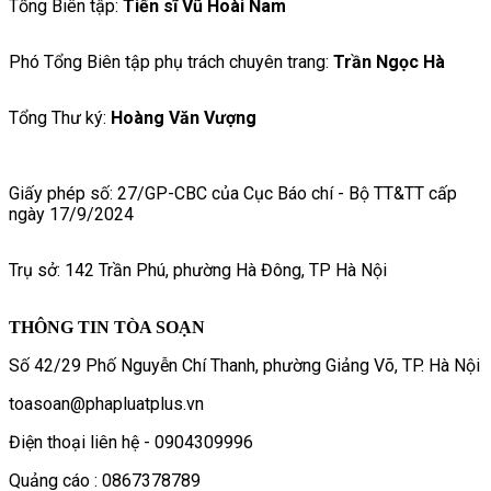
Tổng Biên tập:
Tiến sĩ Vũ Hoài Nam
Phó Tổng Biên tập phụ trách chuyên trang:
Trần Ngọc Hà
Tổng Thư ký:
Hoàng Văn Vượng
Giấy phép số: 27/GP-CBC của Cục Báo chí - Bộ TT&TT cấp
ngày 17/9/2024
Trụ sở: 142 Trần Phú, phường Hà Đông, TP Hà Nội
THÔNG TIN TÒA SOẠN
Số 42/29 Phố Nguyễn Chí Thanh, phường Giảng Võ, TP. Hà Nội
toasoan@phapluatplus.vn
Điện thoại liên hệ - 0904309996
Quảng cáo : 0867378789