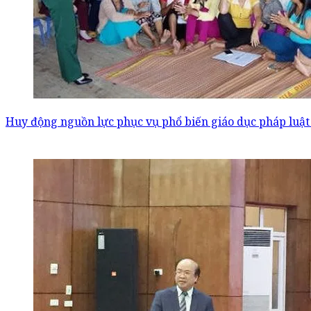
Huy động nguồn lực phục vụ phổ biến giáo dục pháp luật 