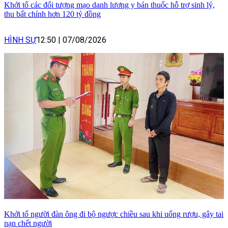
Khởi tố các đối tượng mạo danh lương y bán thuốc hỗ trợ sinh lý,
thu bất chính hơn 120 tỷ đồng
HÌNH SỰ
12:50
|
07/08/2026
Khởi tố người đàn ông đi bộ ngược chiều sau khi uống rượu, gây tai
nạn chết người