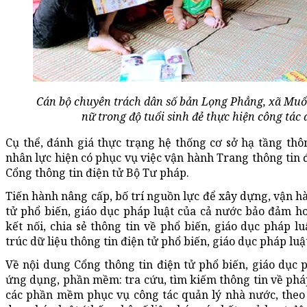
Cán bộ chuyên trách dân số bản Lọng Phẳng, xã Muổ
nữ trong độ tuổi sinh đẻ thực hiện công tá
Cụ thể, đánh giá thực trạng hệ thống cơ sở hạ tầng thông
nhân lực hiện có phục vụ việc vận hành Trang thông tin đ
Cổng thông tin điện tử Bộ Tư pháp.
Tiến hành nâng cấp, bố trí nguồn lực để xây dựng, vận hà
tử phổ biến, giáo dục pháp luật của cả nước bảo đảm ho
kết nối, chia sẻ thông tin về phổ biến, giáo dục pháp 
trúc dữ liệu thông tin điện tử phổ biến, giáo dục pháp luậ
Về nội dung Cổng thông tin điện tử phổ biến, giáo dục ph
ứng dụng, phần mềm: tra cứu, tìm kiếm thông tin về pháp 
các phần mềm phục vụ công tác quản lý nhà nước, theo 