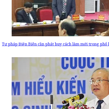
Tư pháp Điện Biên cần phát huy cách làm mới trong phổ b