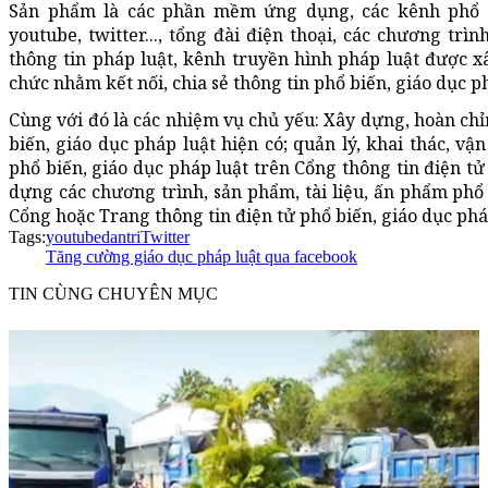
Sản phẩm là các phần mềm ứng dụng, các kênh phổ bi
youtube, twitter..., tổng đài điện thoại, các chương trì
thông tin pháp luật, kênh truyền hình pháp luật được x
chức nhằm kết nối, chia sẻ thông tin phổ biến, giáo dục 
Cùng với đó là các nhiệm vụ chủ yếu: Xây dựng, hoàn chỉ
biến, giáo dục pháp luật hiện có; quản lý, khai thác, v
phổ biến, giáo dục pháp luật trên Cổng thông tin điện tử
dựng các chương trình, sản phẩm, tài liệu, ấn phẩm phổ 
Cổng hoặc Trang thông tin điện tử phổ biến, giáo dục phá
Tags:
youtube
dantri
Twitter
Tăng cường giáo dục pháp luật qua facebook
TIN CÙNG CHUYÊN MỤC