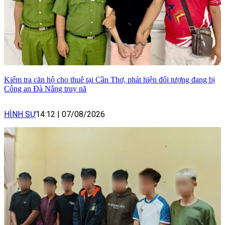
Kiểm tra căn hộ cho thuê tại Cần Thơ, phát hiện đối tượng đang bị
Công an Đà Nẵng truy nã
HÌNH SỰ
14:12
|
07/08/2026