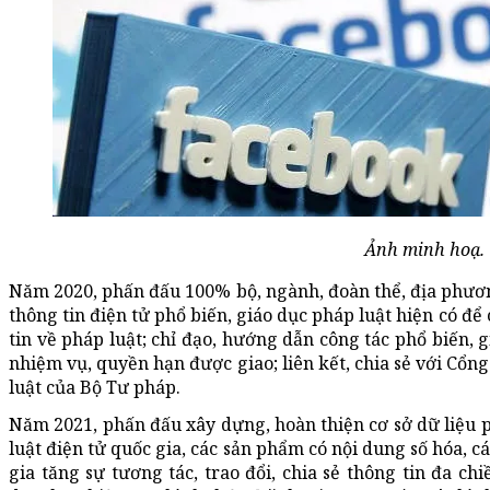
Ảnh minh hoạ.
Năm 2020, phấn đấu 100% bộ, ngành, đoàn thể, địa phươ
thông tin điện tử phổ biến, giáo dục pháp luật hiện có để
tin về pháp luật; chỉ đạo, hướng dẫn công tác phổ biến, 
nhiệm vụ, quyền hạn được giao; liên kết, chia sẻ với Cổng
luật của Bộ Tư pháp.
Năm 2021, phấn đấu xây dựng, hoàn thiện cơ sở dữ liệu p
luật điện tử quốc gia, các sản phẩm có nội dung số hóa, 
gia tăng sự tương tác, trao đổi, chia sẻ thông tin đa c