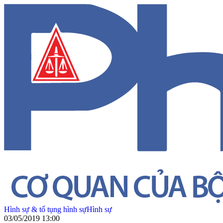
Hình sự & tố tụng hình sự
Hình sự
03/05/2019 13:00