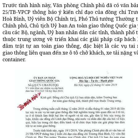
Trước tình hình này, Văn phòng Chính phủ đã có văn bả
25/TB-VPCP thông báo ý kiến chỉ đạo của đồng chí Tr
Hoà Bình, Uỷ viên Bộ Chính trị, Phó Thủ tướng Thường 
Chính phủ, Chủ tịch Uỷ ban An toàn giao thông Quốc gia
cầu các Bộ, ngành, Uỷ ban nhân dân các tỉnh, thành phố 
thuộc trung ương về triển khai các giải pháp cấp bách
đảm trật tự an toàn giao thông, đặc biệt là các vụ tai
giao thông liên quan đến xe ô tô chở khách, xe tải nặng v
container.