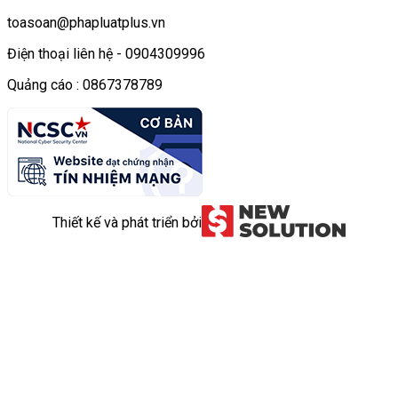
toasoan@phapluatplus.vn
Điện thoại liên hệ - 0904309996
Quảng cáo : 0867378789
Thiết kế và phát triển bởi