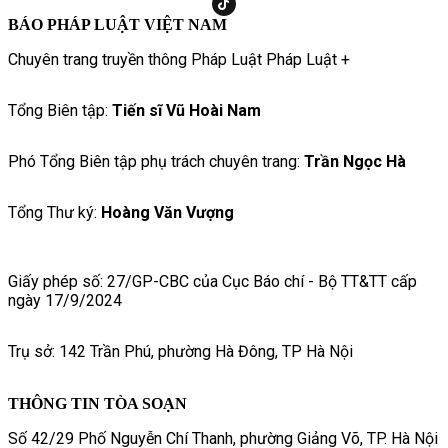
BÁO PHÁP LUẬT VIỆT NAM
Chuyên trang truyền thông Pháp Luật Pháp Luật +
Tổng Biên tập:
Tiến sĩ Vũ Hoài Nam
Phó Tổng Biên tập phụ trách chuyên trang:
Trần Ngọc Hà
Tổng Thư ký:
Hoàng Văn Vượng
Giấy phép số: 27/GP-CBC của Cục Báo chí - Bộ TT&TT cấp
ngày 17/9/2024
Trụ sở: 142 Trần Phú, phường Hà Đông, TP Hà Nội
THÔNG TIN TÒA SOẠN
Số 42/29 Phố Nguyễn Chí Thanh, phường Giảng Võ, TP. Hà Nội