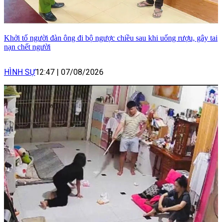
Khởi tố người đàn ông đi bộ ngược chiều sau khi uống rượu, gây tai
nạn chết người
HÌNH SỰ
12:47
|
07/08/2026