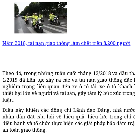
Năm 2018, tai nạn giao thông làm chết trên 8.200 người
Theo đó, trong những tuần cuối tháng 12/2018 và đầu t
1/2019 đã liên tục xảy ra các vụ tai nạn giao thông đặc 
nghiêm trọng liên quan đến xe ô tô tải, xe ô tô khách
thiệt hại lớn về người và tài sản, gây tâm lý bức xúc tron
luận.
Điều này khiến các đồng chí Lãnh đạo Đảng, nhà nướ
nhân dân đặt câu hỏi về hiệu quả, hiệu lực trong chỉ 
điều hành và tổ chức thực hiện các giải pháp bảo đảm trậ
an toàn giao thông.