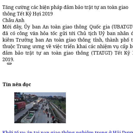
Tăng cường các biện pháp đảm bảo trật tự an toàn giao
thông Tết Kỷ Hợi 2019
Châu Anh
Mới đây, Ủy ban An toàn giao thông Quốc gia (UBATG
đã có công văn hỏa tốc gửi tới Chủ tịch Uỷ ban nhân 
kiêm Trưởng ban An toàn giao thông tỉnh, thành phố 
thuộc Trung ương về việc triển khai các nhiệm vụ cấp 
đảm bảo trật tự an toàn giao thông (TTATGT) Tết Kỷ
2019.
Tin nên đọc
Khởi tố vụ án tai nạn giao thông nghiêm trọng ở Hải Dươ