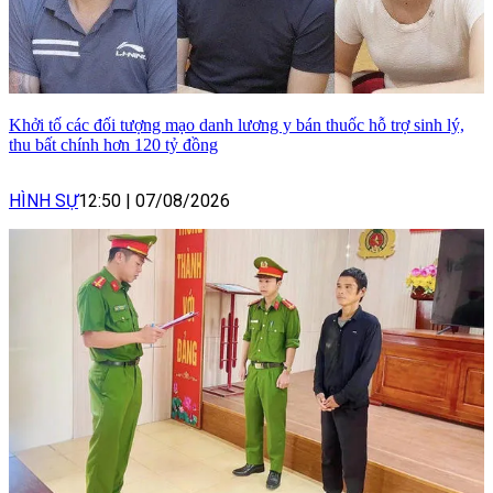
Khởi tố các đối tượng mạo danh lương y bán thuốc hỗ trợ sinh lý,
thu bất chính hơn 120 tỷ đồng
HÌNH SỰ
12:50
|
07/08/2026