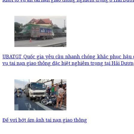
UBATGT Quốc gia yêu cầu nhanh chóng khắc phục hậu 
vụ tai nạn giao thông đặc biệt nghiêm trọng tại Hải Dươ
Để vơi bớt ám ảnh tai nạn giao thông