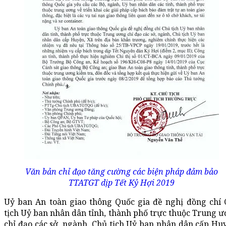
Văn bản chỉ đạo tăng cường các biện pháp đảm bảo
TTATGT dịp Tết Kỷ Hợi 2019
Uỷ ban An toàn giao thông Quốc gia đề nghị đồng chí
tịch Uỷ ban nhân dân tỉnh, thành phố trực thuộc Trung 
chỉ đạo các sở, ngành, Chủ tịch Uỷ ban nhân dân cấp Hu