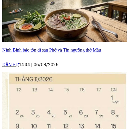
Ninh Bình bảo tồn di sản Phở và Tín ngưỡng thờ Mẫu
DÂN SỰ
14:34
|
06/08/2026