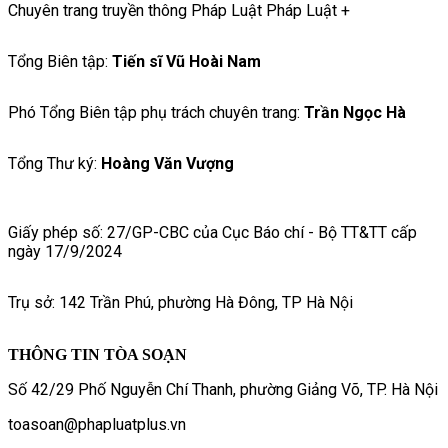
Chuyên trang truyền thông Pháp Luật Pháp Luật +
Tổng Biên tập:
Tiến sĩ Vũ Hoài Nam
Phó Tổng Biên tập phụ trách chuyên trang:
Trần Ngọc Hà
Tổng Thư ký:
Hoàng Văn Vượng
Giấy phép số: 27/GP-CBC của Cục Báo chí - Bộ TT&TT cấp
ngày 17/9/2024
Trụ sở: 142 Trần Phú, phường Hà Đông, TP Hà Nội
THÔNG TIN TÒA SOẠN
Số 42/29 Phố Nguyễn Chí Thanh, phường Giảng Võ, TP. Hà Nội
toasoan@phapluatplus.vn