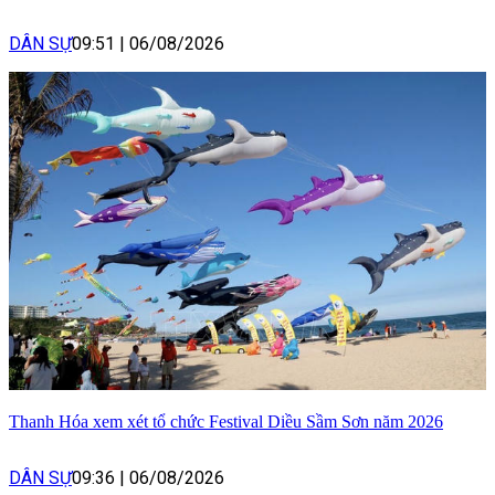
DÂN SỰ
09:51
|
06/08/2026
Thanh Hóa xem xét tổ chức Festival Diều Sầm Sơn năm 2026
DÂN SỰ
09:36
|
06/08/2026