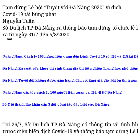
Tạm dừng Lễ hội “Tuyệt vời Đà Nẵng 2020” vì dịch
Covid-19 tái bùng phát
Nguyễn Tuấn
Sở Du lịch TP Đà Nẵng ra thông báo tạm dừng tổ chức lễ 
ra từ ngày 31/7 đến 5/8/2020.
Quảng Nam: Cách ly 106 người liên quan đến bệnh Covid-19 số 416 và 418 tại Đ
Đà Nẵng: Rà soát sức khỏe thí sinh tham gia thi tốt nghiệp Trung học phổ thôn
Đà Nẵng: Tuyệt đối không được găm hàng, đầu cơ, tăng giá gây bất ổn thị trườn
Quảng Nam cấp tốc cách ly 106 người liên quan ca 416, 418 ở Đà Nẵng
Bộ Y tế thành lập khẩn cấp 3 đội công tác đặc biệt vào Đà Nẵng
Tối 26/7, Sở Du lịch TP Đà Nẵng có thông tin về tình 
trước diễn biến dịch Covid-19 và thông báo tạm dừng Lễ 