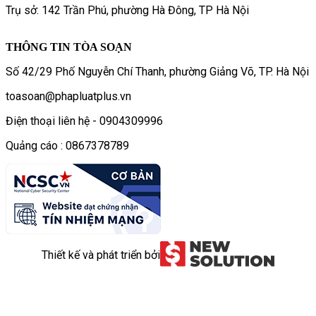
Trụ sở: 142 Trần Phú, phường Hà Đông, TP Hà Nội
THÔNG TIN TÒA SOẠN
Số 42/29 Phố Nguyễn Chí Thanh, phường Giảng Võ, TP. Hà Nội
toasoan@phapluatplus.vn
Điện thoại liên hệ - 0904309996
Quảng cáo : 0867378789
Thiết kế và phát triển bởi