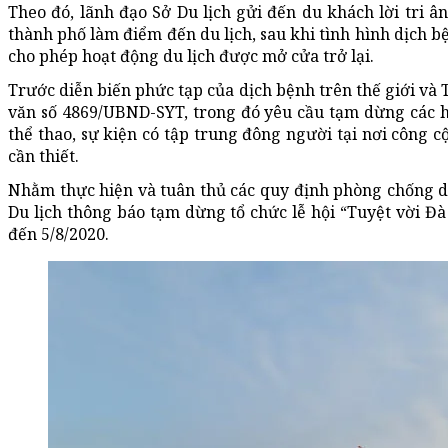
Theo đó, lãnh đạo Sở Du lịch gửi đến du khách lời tri ân
thành phố làm điểm đến du lịch, sau khi tình hình dịch 
cho phép hoạt động du lịch được mở cửa trở lại.
Trước diễn biến phức tạp của dịch bệnh trên thế giới v
văn số 4869/UBND-SYT, trong đó yêu cầu tạm dừng các hoạ
thể thao, sự kiện có tập trung đông người tại nơi công c
cần thiết.
Nhằm thực hiện và tuân thủ các quy định phòng chống d
Du lịch thông báo tạm dừng tổ chức lễ hội “Tuyệt vời Đà
đến 5/8/2020.