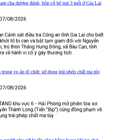
iam cha dượng đánh, bóp cổ bé trai 3 tuổi ở Gia Lai
07/08/2026
n Cảnh sát điều tra Công an tỉnh Gia Lai cho biết
, khởi tố bị can và bắt tạm giam đối với Nguyễn
, trú thôn Thăng Hưng Đông, xã Bàu Cạn, tỉnh
tra về hành vi cố ý gây thương tích.
 trong vụ án tổ chức sử dụng trái phép chất ma túy
07/08/2026
TAND khu vực 6 - Hải Phòng mở phiên tòa sơ
yễn Thành Long (Tiến "Bịp") cùng đồng phạm về
ụng trái phép chất ma túy.