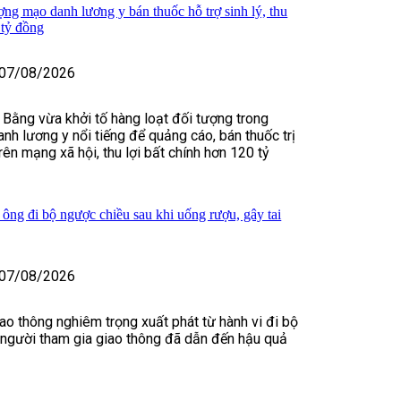
ợng mạo danh lương y bán thuốc hỗ trợ sinh lý, thu
 tỷ đồng
07/08/2026
 Bằng vừa khởi tố hàng loạt đối tượng trong
nh lương y nổi tiếng để quảng cáo, bán thuốc trị
rên mạng xã hội, thu lợi bất chính hơn 120 tỷ
 ông đi bộ ngược chiều sau khi uống rượu, gây tai
07/08/2026
iao thông nghiêm trọng xuất phát từ hành vi đi bộ
 người tham gia giao thông đã dẫn đến hậu quả