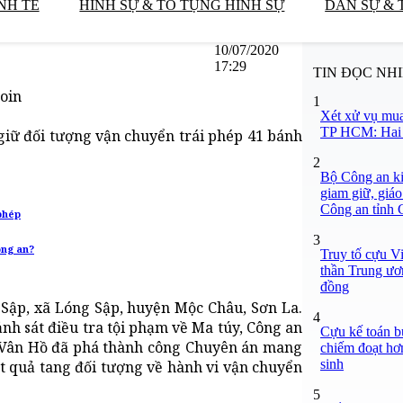
NH TẾ
HÌNH SỰ & TỐ TỤNG HÌNH SỰ
DÂN SỰ & 
10/07/2020
17:29
TIN ĐỌC NH
roin
1
Xét xử vụ mua
TP HCM: Hai b
 giữ đối tượng vận chuyển trái phép 41 bánh
2
Bộ Công an ki
giam giữ, giáo
Công an tỉnh
phép
3
ông an?
Truy tố cựu V
thần Trung ươ
đồng
 Sập, xã Lóng Sập, huyện Mộc Châu, Sơn La.
4
nh sát điều tra tội phạm về Ma túy, Công an
Cựu kế toán bư
 Vân Hồ đã phá thành công Chuyên án mang
chiếm đoạt hơn
sinh
ắt quả tang đối tượng về hành vi vận chuyển
5