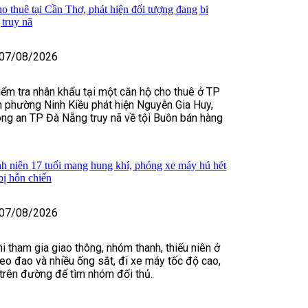
o thuê tại Cần Thơ, phát hiện đối tượng đang bị
truy nã
07/08/2026
kiểm tra nhân khẩu tại một căn hộ cho thuê ở TP
 phường Ninh Kiều phát hiện Nguyễn Gia Huy,
ng an TP Đà Nẵng truy nã về tội Buôn bán hàng
h niên 17 tuổi mang hung khí, phóng xe máy hú hét
bị hỗn chiến
07/08/2026
i tham gia giao thông, nhóm thanh, thiếu niên ở
o đao và nhiều ống sắt, đi xe máy tốc độ cao,
t trên đường để tìm nhóm đối thủ.