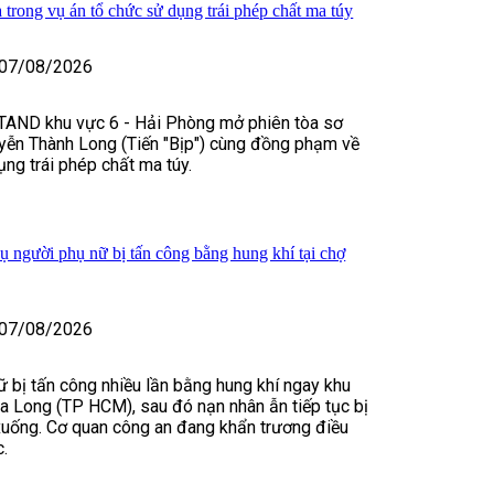
 trong vụ án tổ chức sử dụng trái phép chất ma túy
07/08/2026
TAND khu vực 6 - Hải Phòng mở phiên tòa sơ
yễn Thành Long (Tiến "Bịp") cùng đồng phạm về
ụng trái phép chất ma túy.
vụ người phụ nữ bị tấn công bằng hung khí tại chợ
07/08/2026
 bị tấn công nhiều lần bằng hung khí ngay khu
 Long (TP HCM), sau đó nạn nhân ẫn tiếp tục bị
xuống. Cơ quan công an đang khẩn trương điều
c.