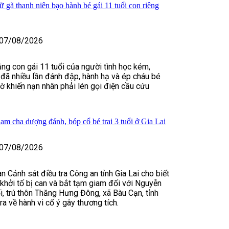
 gã thanh niên bạo hành bé gái 11 tuổi con riêng
07/08/2026
ằng con gái 11 tuổi của người tình học kém,
đã nhiều lần đánh đập, hành hạ và ép cháu bé
iờ khiến nạn nhân phải lén gọi điện cầu cứu
iam cha dượng đánh, bóp cổ bé trai 3 tuổi ở Gia Lai
07/08/2026
n Cảnh sát điều tra Công an tỉnh Gia Lai cho biết
, khởi tố bị can và bắt tạm giam đối với Nguyễn
, trú thôn Thăng Hưng Đông, xã Bàu Cạn, tỉnh
tra về hành vi cố ý gây thương tích.