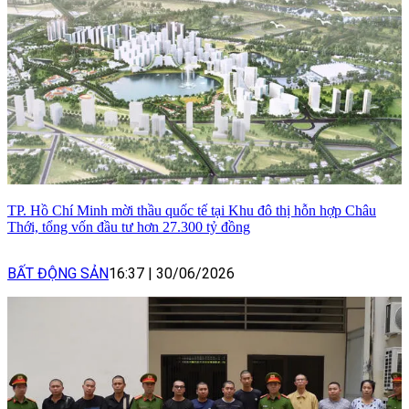
TP. Hồ Chí Minh mời thầu quốc tế tại Khu đô thị hỗn hợp Châu
Thới, tổng vốn đầu tư hơn 27.300 tỷ đồng
BẤT ĐỘNG SẢN
16:37
|
30/06/2026