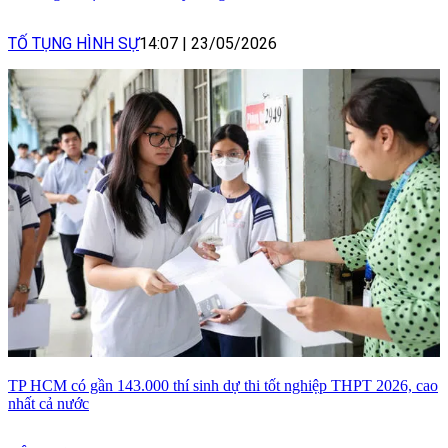
TỐ TỤNG HÌNH SỰ
14:07
|
23/05/2026
TP HCM có gần 143.000 thí sinh dự thi tốt nghiệp THPT 2026, cao
nhất cả nước