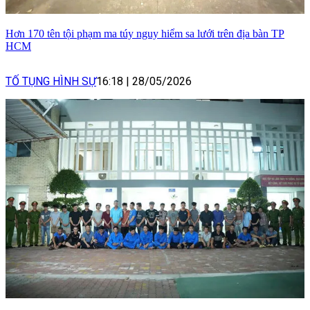
Hơn 170 tên tội phạm ma túy nguy hiểm sa lưới trên địa bàn TP
HCM
TỐ TỤNG HÌNH SỰ
16:18
|
28/05/2026