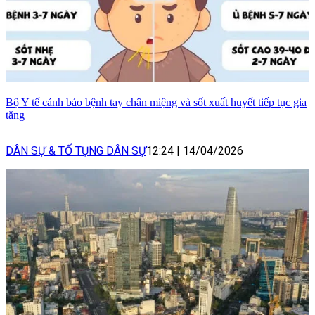
Bộ Y tế cảnh báo bệnh tay chân miệng và sốt xuất huyết tiếp tục gia
tăng
DÂN SỰ & TỐ TỤNG DÂN SỰ
12:24
|
14/04/2026