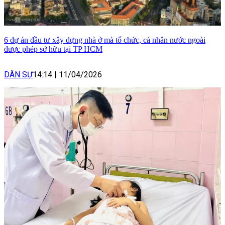
6 dự án đầu tư xây dựng nhà ở mà tổ chức, cá nhân nước ngoài
được phép sở hữu tại TP HCM
DÂN SỰ
14:14
|
11/04/2026