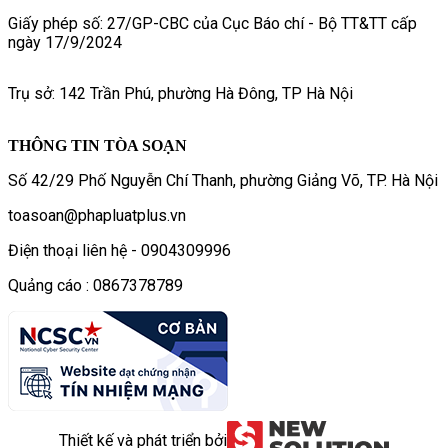
Giấy phép số: 27/GP-CBC của Cục Báo chí - Bộ TT&TT cấp
ngày 17/9/2024
Trụ sở: 142 Trần Phú, phường Hà Đông, TP Hà Nội
THÔNG TIN TÒA SOẠN
Số 42/29 Phố Nguyễn Chí Thanh, phường Giảng Võ, TP. Hà Nội
toasoan@phapluatplus.vn
Điện thoại liên hệ - 0904309996
Quảng cáo : 0867378789
Thiết kế và phát triển bởi