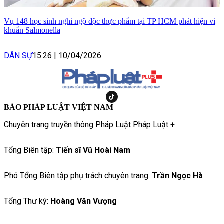
Vụ 148 học sinh nghi ngộ độc thực phẩm tại TP HCM phát hiện vi
khuẩn Salmonella
DÂN SỰ
15:26
|
10/04/2026
BÁO PHÁP LUẬT VIỆT NAM
Chuyên trang truyền thông Pháp Luật Pháp Luật +
Tổng Biên tập:
Tiến sĩ Vũ Hoài Nam
Phó Tổng Biên tập phụ trách chuyên trang:
Trần Ngọc Hà
Tổng Thư ký:
Hoàng Văn Vượng