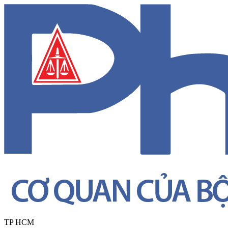
TP HCM