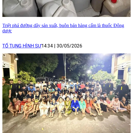
Triệt phá đường dây sản xuất, buôn bán hàng cấm là thuốc Đông
dược
TỐ TỤNG HÌNH SỰ
14:34
|
30/05/2026