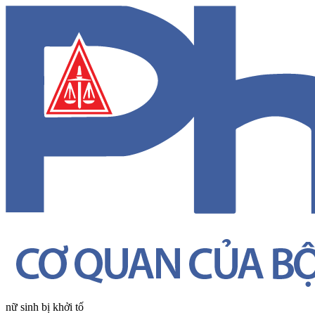
nữ sinh bị khởi tố