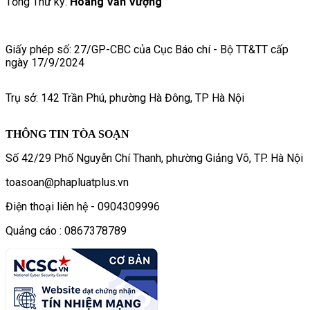
Tổng Thư ký:
Hoàng Văn Vượng
Giấy phép số: 27/GP-CBC của Cục Báo chí - Bộ TT&TT cấp
ngày 17/9/2024
Trụ sở: 142 Trần Phú, phường Hà Đông, TP Hà Nội
THÔNG TIN TÒA SOẠN
Số 42/29 Phố Nguyễn Chí Thanh, phường Giảng Võ, TP. Hà Nội
toasoan@phapluatplus.vn
Điện thoại liên hệ - 0904309996
Quảng cáo : 0867378789