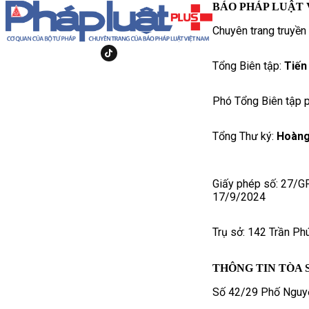
BÁO PHÁP LUẬT 
Chuyên trang truyền
Tổng Biên tập:
Tiến
Phó Tổng Biên tập p
Tổng Thư ký:
Hoàng
Giấy phép số: 27/G
17/9/2024
Trụ sở: 142 Trần Ph
THÔNG TIN TÒA 
Số 42/29 Phố Nguyễ