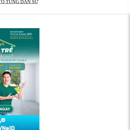
TỐ TỤNG DÂN SỰ