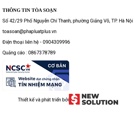
THÔNG TIN TÒA SOẠN
Số 42/29 Phố Nguyễn Chí Thanh, phường Giảng Võ, TP. Hà Nội
toasoan@phapluatplus.vn
Điện thoại liên hệ - 0904309996
Quảng cáo : 0867378789
Thiết kế và phát triển bởi