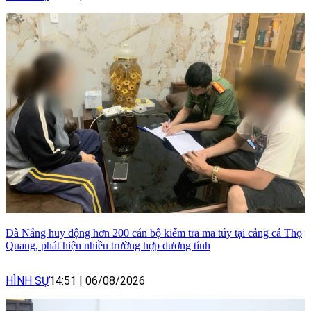
Đà Nẵng huy động hơn 200 cán bộ kiểm tra ma túy tại cảng cá Thọ
Quang, phát hiện nhiều trường hợp dương tính
HÌNH SỰ
14:51
|
06/08/2026