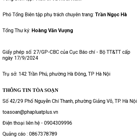
Phó Tổng Biên tập phụ trách chuyên trang:
Trần Ngọc Hà
Tổng Thư ký:
Hoàng Văn Vượng
Giấy phép số: 27/GP-CBC của Cục Báo chí - Bộ TT&TT cấp
ngày 17/9/2024
Trụ sở: 142 Trần Phú, phường Hà Đông, TP Hà Nội
THÔNG TIN TÒA SOẠN
Số 42/29 Phố Nguyễn Chí Thanh, phường Giảng Võ, TP. Hà Nội
toasoan@phapluatplus.vn
Điện thoại liên hệ - 0904309996
Quảng cáo : 0867378789