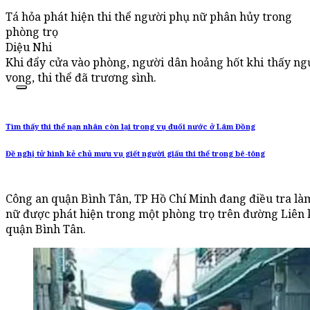
Tá hỏa phát hiện thi thể người phụ nữ phân hủy trong
phòng trọ
Diệu Nhi
Khi đẩy cửa vào phòng, người dân hoảng hốt khi thấy ng
vong, thi thể đã trương sình.
Tìm thấy thi thể nạn nhân còn lại trong vụ đuối nước ở Lâm Đồng
Đề nghị tử hình kẻ chủ mưu vụ giết người giấu thi thể trong bê-tông
Công an quận Bình Tân, TP Hồ Chí Minh đang điều tra l
nữ được phát hiện trong một phòng trọ trên đường Liên
quận Bình Tân.