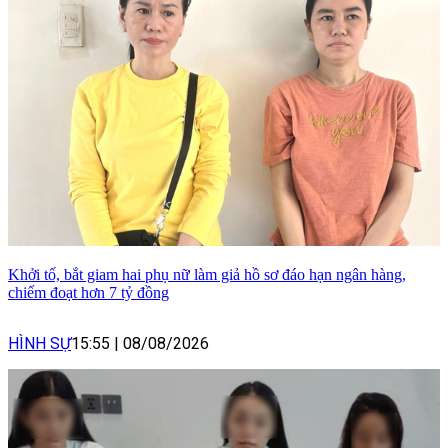
Khởi tố, bắt giam hai phụ nữ làm giả hồ sơ đáo hạn ngân hàng,
chiếm đoạt hơn 7 tỷ đồng
HÌNH SỰ
15:55
|
08/08/2026