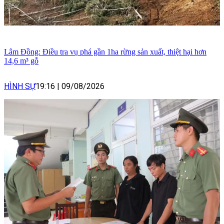
Lâm Đồng: Điều tra vụ phá gần 1ha rừng sản xuất, thiệt hại hơn
14,6 m³ gỗ
HÌNH SỰ
19:16
|
09/08/2026