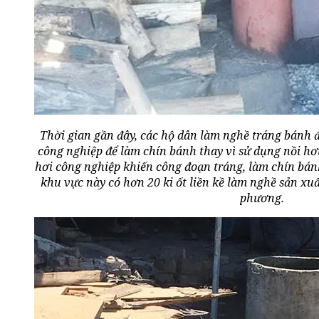
Thời gian gần đây, các hộ dân làm nghề tráng bánh 
công nghiệp để làm chín bánh thay vì sử dụng nồi hơi
hơi công nghiệp khiến công đoạn tráng, làm chín bá
khu vực này có hơn 20 ki ốt liền kề làm nghề sản xuấ
phương.