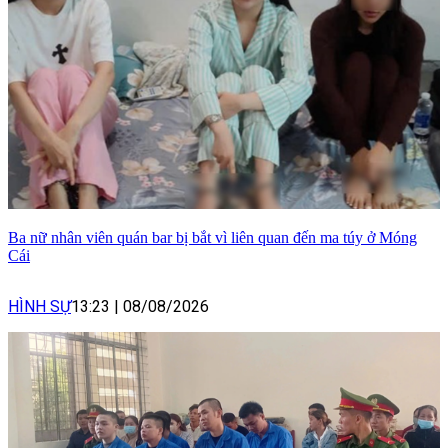
Ba nữ nhân viên quán bar bị bắt vì liên quan đến ma túy ở Móng
Cái
HÌNH SỰ
13:23
|
08/08/2026