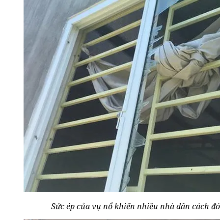
Sức ép của vụ nổ khiến nhiều nhà dân cách đó