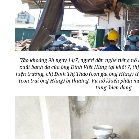
Vào khoảng 9h ngày 14/7, người dân nghe tiếng nổ l
xuất bánh đa của ông Đinh Viết Hùng tại khối 7, th
hiện trường, chị Đinh Thị Thảo (con gái ông Hùng) t
(con trai ông Hùng) bị thương. Vụ nổ khiến phần mái
tung, biến dạng.