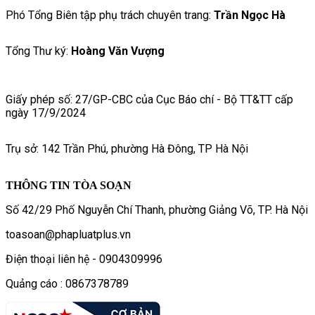
Phó Tổng Biên tập phụ trách chuyên trang:
Trần Ngọc Hà
Tổng Thư ký:
Hoàng Văn Vượng
Giấy phép số: 27/GP-CBC của Cục Báo chí - Bộ TT&TT cấp
ngày 17/9/2024
Trụ sở: 142 Trần Phú, phường Hà Đông, TP Hà Nội
THÔNG TIN TÒA SOẠN
Số 42/29 Phố Nguyễn Chí Thanh, phường Giảng Võ, TP. Hà Nội
toasoan@phapluatplus.vn
Điện thoại liên hệ - 0904309996
Quảng cáo : 0867378789