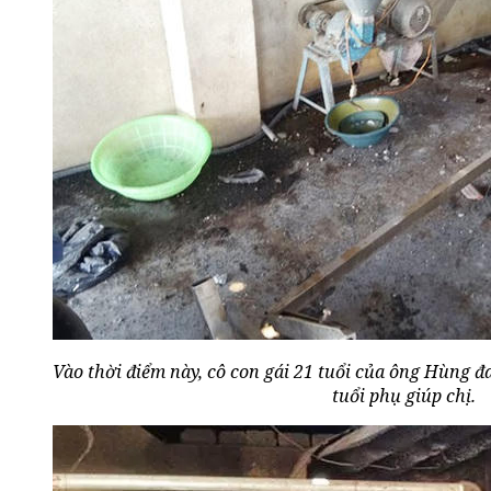
Vào thời điểm này, cô con gái 21 tuổi của ông Hùng đ
tuổi phụ giúp chị.